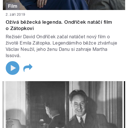
Film
2. září 2019
Ožívá běžecká legenda. Ondříček natáčí film
o Zátopkovi
Režisér David Ondříček začal natáčet nový film o
životě Emila Zátopka. Legendárního běžce ztvárňuje
Václav Neužil, jeho ženu Danu si zahraje Martha
Issová.