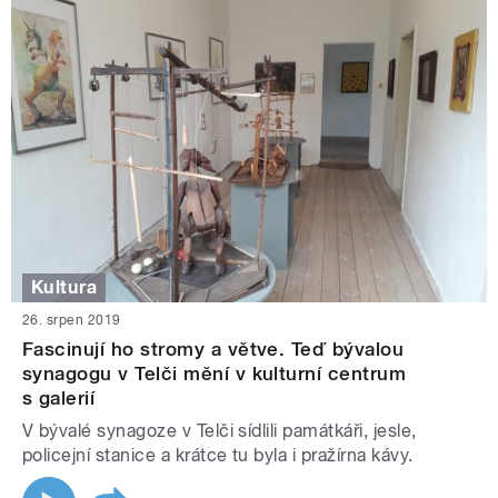
Kultura
26. srpen 2019
Fascinují ho stromy a větve. Teď bývalou
synagogu v Telči mění v kulturní centrum
s galerií
V bývalé synagoze v Telči sídlili památkáři, jesle,
policejní stanice a krátce tu byla i pražírna kávy.