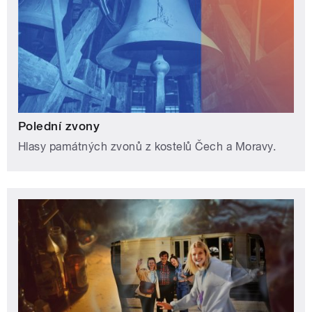
Polední zvony
Hlasy památných zvonů z kostelů Čech a Moravy.