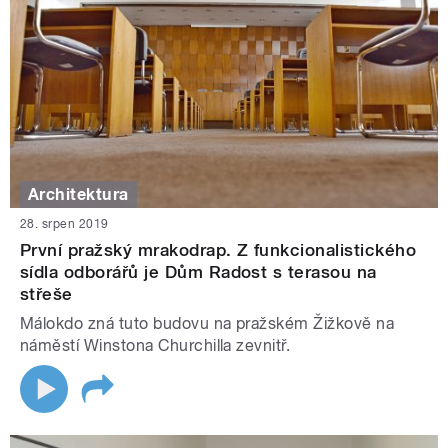
Architektura
28. srpen 2019
První pražský mrakodrap. Z funkcionalistického
sídla odborářů je Dům Radost s terasou na
střeše
Málokdo zná tuto budovu na pražském Žižkově na
náměstí Winstona Churchilla zevnitř.