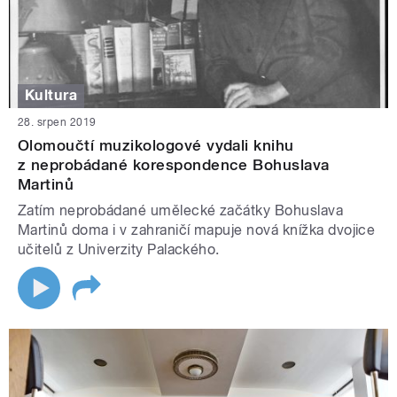
Kultura
28. srpen 2019
Olomoučtí muzikologové vydali knihu
z neprobádané korespondence Bohuslava
Martinů
Zatím neprobádané umělecké začátky Bohuslava
Martinů doma i v zahraničí mapuje nová knížka dvojice
učitelů z Univerzity Palackého.