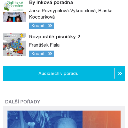
Bylinková poradna
Jarka Rozsypalová-Vykoupilová, Blanka
Kocourková
Koupit
Rozpustilé písničky 2
František Fiala
Koupit
Audioarchiv pořadu
DALŠÍ POŘADY