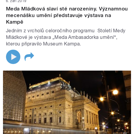
6. září 2019
Meda Mládková slaví sté narozeniny. Významnou
mecenášku umění představuje výstava na
Kampě
Jedním z vrcholů celoročního programu Století Medy
Mládkové je výstava „Meda Ambasadorka umění“,
kterou připravilo Museum Kampa.