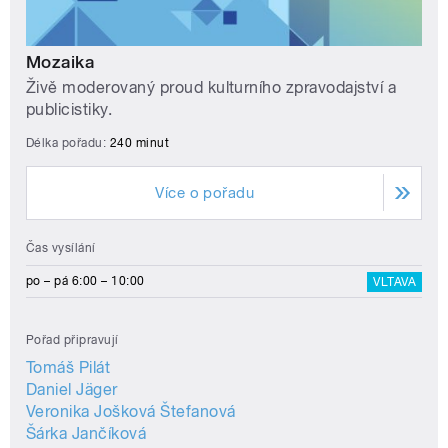
Mozaika
Živě moderovaný proud kulturního zpravodajství a
publicistiky.
Délka pořadu:
240 minut
Více o pořadu
Čas vysílání
po – pá 6:00 – 10:00
VLTAVA
Pořad připravují
Tomáš Pilát
Daniel Jäger
Veronika Jošková Štefanová
Šárka Jančíková