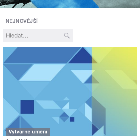
NEJNOVĚJŠÍ
Výtvarné umění