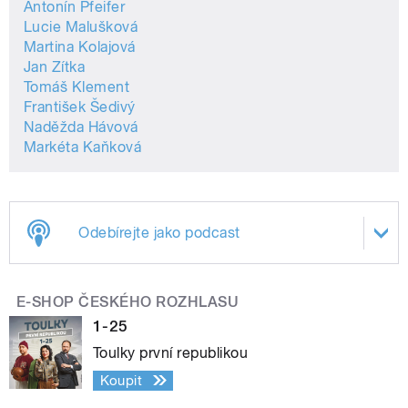
Antonín Pfeifer
Lucie Malušková
Martina Kolajová
Jan Zítka
Tomáš Klement
František Šedivý
Naděžda Hávová
Markéta Kaňková
Odebírejte jako podcast
E-SHOP ČESKÉHO ROZHLASU
1-25
Toulky první republikou
Koupit