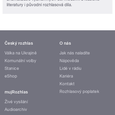
literatury i původní rozhlasová díla.
Český rozhlas
O nás
Válka na Ukrajině
Jak nás naladíte
Komunální volby
Nápověda
Stanice
Lidé v rádiu
eShop
Kariéra
Kontakt
Rozhlasový poplatek
mujRozhlas
Živé vysílání
Audioarchiv