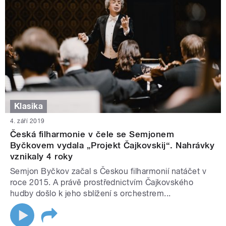
Klasika
4. září 2019
Česká filharmonie v čele se Semjonem
Byčkovem vydala „Projekt Čajkovskij“. Nahrávky
vznikaly 4 roky
Semjon Byčkov začal s Českou filharmonií natáčet v
roce 2015. A právě prostřednictvím Čajkovského
hudby došlo k jeho sblížení s orchestrem...