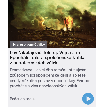
Hra pro pamětníky
Lev Nikolajevič Tolstoj: Vojna a mír.
Epochální dílo a společenská kritika
z napoleonských válek
Dramatizace klasického románu strhujícím
způsobem líčí společenské dění a spletité
osudy několika postav v období, kdy Evropou
procházela vlna napoleonských válek.
Počet epizod
4