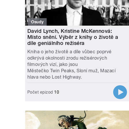
Osudy
David Lynch, Kristine McKennová:
Místo snění. Výběr z knihy o životě a
díle geniálního režiséra
Kniha o jeho životě a díle vůbec poprvé
odkrývá okolnosti zrodu režisérových
filmových vizí, jako jsou
Městečko Twin Peaks, Sloní muž, Mazací
hlava nebo Lost Highway.
Počet epizod
10