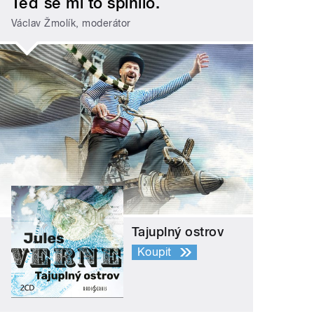
Teď se mi to splnilo.
Václav Žmolík, moderátor
Tajuplný ostrov
Koupit