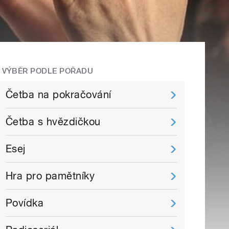
VÝBĚR PODLE POŘADU
Četba na pokračování
Četba s hvězdičkou
Esej
Hra pro pamětníky
Povídka