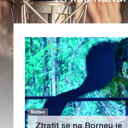
Borneo
Ztratit se na Borneu je