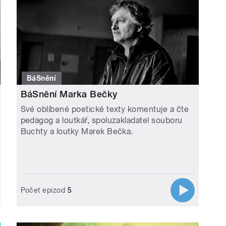
BáSnění
BáSnění Marka Bečky
Své oblíbené poetické texty komentuje a čte
pedagog a loutkář, spoluzakladatel souboru
Buchty a loutky Marek Bečka.
Počet epizod
5