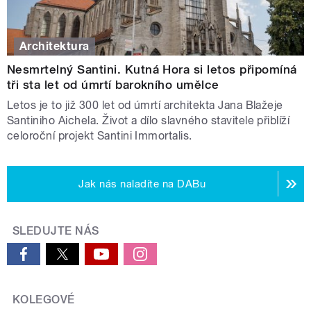
Architektura
Nesmrtelný Santini. Kutná Hora si letos připomíná
tři sta let od úmrtí barokního umělce
Letos je to již 300 let od úmrtí architekta Jana Blažeje
Santiniho Aichela. Život a dílo slavného stavitele přiblíží
celoroční projekt Santini Immortalis.
Jak nás naladíte na DABu
SLEDUJTE NÁS
KOLEGOVÉ