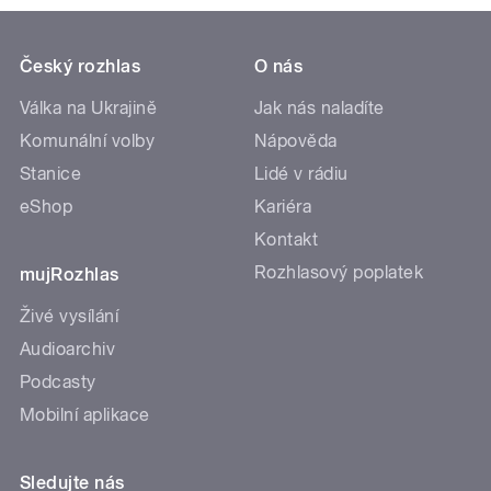
Český rozhlas
O nás
Válka na Ukrajině
Jak nás naladíte
Komunální volby
Nápověda
Stanice
Lidé v rádiu
eShop
Kariéra
Kontakt
Rozhlasový poplatek
mujRozhlas
Živé vysílání
Audioarchiv
Podcasty
Mobilní aplikace
Sledujte nás