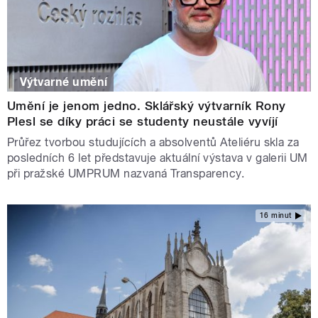
Výtvarné umění
Umění je jenom jedno. Sklářský výtvarník Rony
Plesl se díky práci se studenty neustále vyvíjí
Průřez tvorbou studujících a absolventů Ateliéru skla za
posledních 6 let představuje aktuální výstava v galerii UM
při pražské UMPRUM nazvaná Transparency.
16 minut