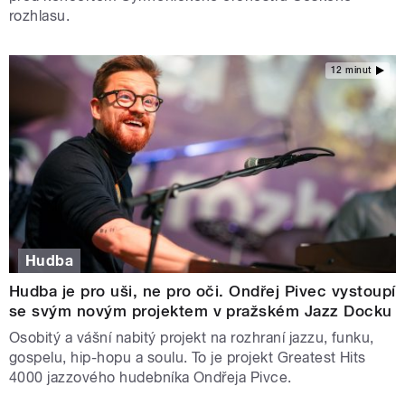
rozhlasu.
12 minut
Hudba
Hudba je pro uši, ne pro oči. Ondřej Pivec vystoupí
se svým novým projektem v pražském Jazz Docku
Osobitý a vášní nabitý projekt na rozhraní jazzu, funku,
gospelu, hip-hopu a soulu. To je projekt Greatest Hits
4000 jazzového hudebníka Ondřeja Pivce.