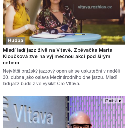
Hudba
Mladí ladí jazz živě na Vltavě. Zpěvačka Marta
Kloučková zve na výjimečnou akci pod širým
nebem
Největší pražský jazzový open air se uskuteční v neděli
30. dubna jako oslava Mezinárodního dne jazzu. Mladí
ladí jazz bude živě vysílat Čro Vltava.
17 minut