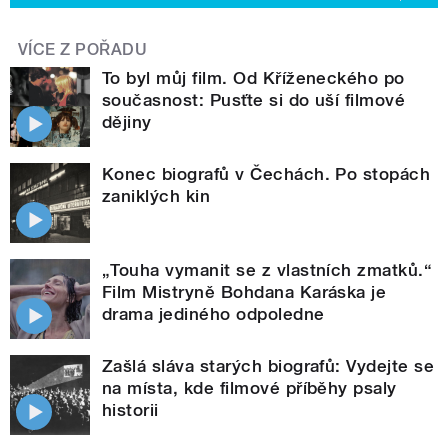
VÍCE Z POŘADU
To byl můj film. Od Kříženeckého po
současnost: Pusťte si do uší filmové
dějiny
Konec biografů v Čechách. Po stopách
zaniklých kin
„Touha vymanit se z vlastních zmatků.“
Film Mistryně Bohdana Karáska je
drama jediného odpoledne
Zašlá sláva starých biografů: Vydejte se
na místa, kde filmové příběhy psaly
historii