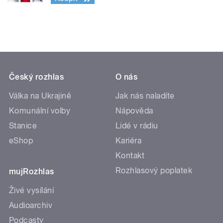
Český rozhlas
O nás
Válka na Ukrajině
Jak nás naladíte
Komunální volby
Nápověda
Stanice
Lidé v rádiu
eShop
Kariéra
Kontakt
Rozhlasový poplatek
mujRozhlas
Živé vysílání
Audioarchiv
Podcasty