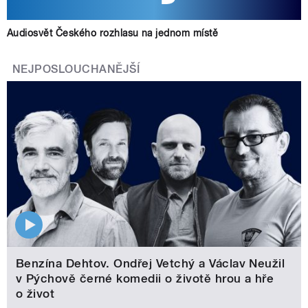
Audiosvět Českého rozhlasu na jednom místě
NEJPOSLOUCHANĚJŠÍ
Benzína Dehtov. Ondřej Vetchý a Václav Neužil
v Pýchově černé komedii o životě hrou a hře
o život