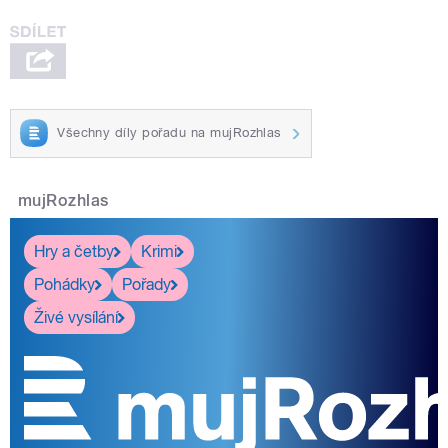
Všechny díly pořadu na mujRozhlas
mujRozhlas
Hry a četby
Krimi
Pohádky
Pořady
Živé vysílání