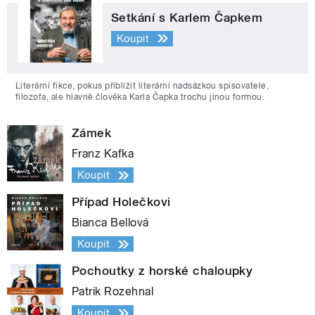
Setkání s Karlem Čapkem
Koupit
Literární fikce, pokus přiblížit literární nadsázkou spisovatele,
filozofa, ale hlavně člověka Karla Čapka trochu jinou formou.
Zámek
Franz Kafka
Koupit
Případ Holečkovi
Bianca Bellová
Koupit
Pochoutky z horské chaloupky
Patrik Rozehnal
Koupit