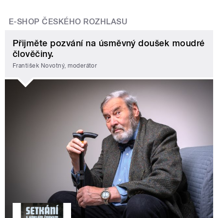
E-SHOP ČESKÉHO ROZHLASU
Přijměte pozvání na úsměvný doušek moudré
člověčiny.
František Novotný, moderátor