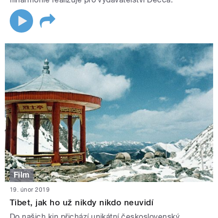
Film
19. únor 2019
Tibet, jak ho už nikdy nikdo neuvidí
Do našich kin přichází unikátní československý