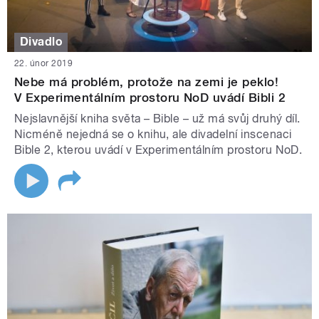
Divadlo
22. únor 2019
Nebe má problém, protože na zemi je peklo!
V Experimentálním prostoru NoD uvádí Bibli 2
Nejslavnější kniha světa – Bible – už má svůj druhý díl.
Nicméně nejedná se o knihu, ale divadelní inscenaci
Bible 2, kterou uvádí v Experimentálním prostoru NoD.