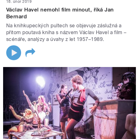
18. únor 2019
Václav Havel nemohl film minout, říká Jan
Bernard
Na knihkupeckých pultech se objevuje záslužná a
přitom poutavá kniha s názvem Václav Havel a film –
scénáře, analýzy a úvahy z let 1957–1989.