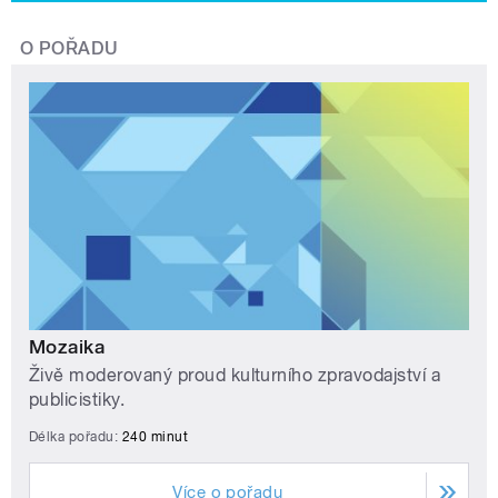
O POŘADU
Mozaika
Živě moderovaný proud kulturního zpravodajství a
publicistiky.
Délka pořadu:
240 minut
Více o pořadu