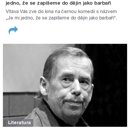
jedno, že se zapíšeme do dějin jako barbaři
Vltava Vás zve do kina na černou komedii s názvem
„Je mi jedno, že se zapíšeme do dějin jako barbaři“.
Literatura