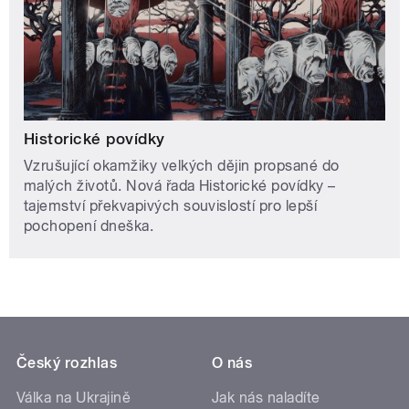
Historické povídky
Vzrušující okamžiky velkých dějin propsané do
malých životů. Nová řada Historické povídky –
tajemství překvapivých souvislostí pro lepší
pochopení dneška.
Český rozhlas
O nás
Válka na Ukrajině
Jak nás naladíte