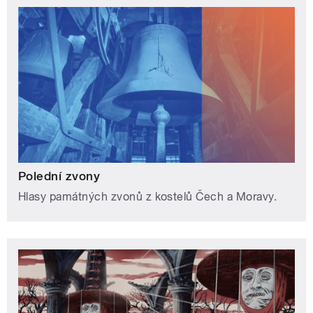
Polední zvony
Hlasy památných zvonů z kostelů Čech a Moravy.