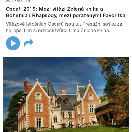
25. únor 2019
Oscaři 2019: Mezi vítězi Zelená kniha a
Bohemian Rhapsody, mezi poraženými Favoritka
Vítězové letošních Oscarů jsou tu. Prestižní sošku za
nejlepší film si odnesli tvůrci filmu Zelená kniha.