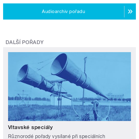
Audioarchiv pořadu
DALŠÍ POŘADY
Vltavské speciály
Různorodé pořady vysílané při speciálních