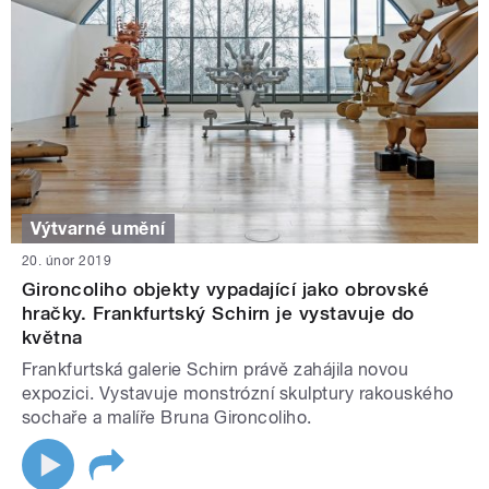
Výtvarné umění
20. únor 2019
Gironcoliho objekty vypadající jako obrovské
hračky. Frankfurtský Schirn je vystavuje do
května
Frankfurtská galerie Schirn právě zahájila novou
expozici. Vystavuje monstrózní skulptury rakouského
sochaře a malíře Bruna Gironcoliho.