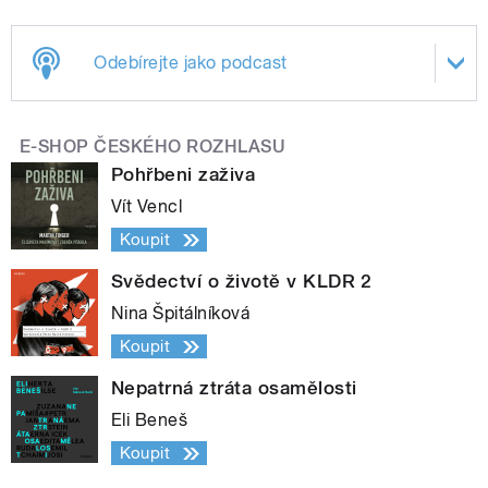
Odebírejte jako podcast
E-SHOP ČESKÉHO ROZHLASU
Pohřbeni zaživa
Vít Vencl
Koupit
Svědectví o životě v KLDR 2
Nina Špitálníková
Koupit
Nepatrná ztráta osamělosti
Eli Beneš
Koupit