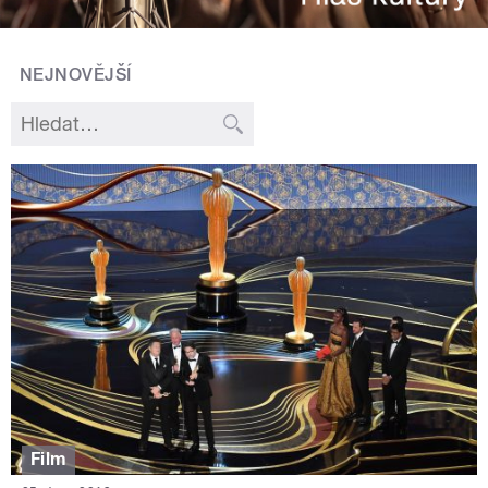
NEJNOVĚJŠÍ
Film