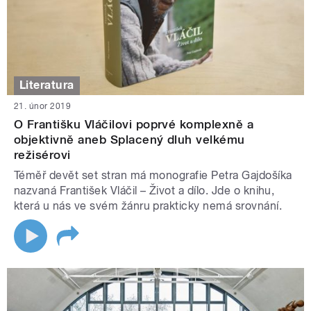
Literatura
21. únor 2019
O Františku Vláčilovi poprvé komplexně a
objektivně aneb Splacený dluh velkému
režisérovi
Téměř devět set stran má monografie Petra Gajdošíka
nazvaná František Vláčil – Život a dílo. Jde o knihu,
která u nás ve svém žánru prakticky nemá srovnání.