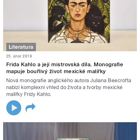
Literatura
25. únor 2019
Frida Kahlo a její mistrovská díla. Monografie
mapuje bouřlivý život mexické malířky
Nová monografie anglického autora Juliana Beecrofta
nabízí komplexní vhled do života a tvorby mexické
malířky Fridy Kahlo.