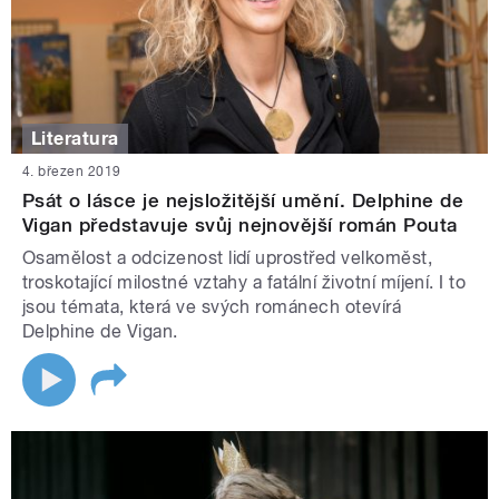
Literatura
4. březen 2019
Psát o lásce je nejsložitější umění. Delphine de
Vigan představuje svůj nejnovější román Pouta
Osamělost a odcizenost lidí uprostřed velkoměst,
troskotající milostné vztahy a fatální životní míjení. I to
jsou témata, která ve svých románech otevírá
Delphine de Vigan.