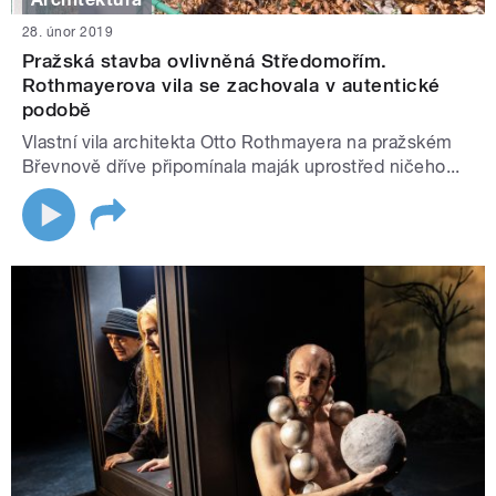
28. únor 2019
Pražská stavba ovlivněná Středomořím.
Rothmayerova vila se zachovala v autentické
podobě
Vlastní vila architekta Otto Rothmayera na pražském
Břevnově dříve připomínala maják uprostřed ničeho...