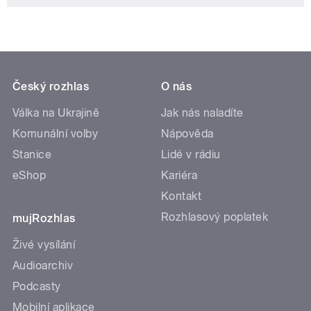
Český rozhlas
O nás
Válka na Ukrajině
Jak nás naladíte
Komunální volby
Nápověda
Stanice
Lidé v rádiu
eShop
Kariéra
Kontakt
Rozhlasový poplatek
mujRozhlas
Živé vysílání
Audioarchiv
Podcasty
Mobilní aplikace