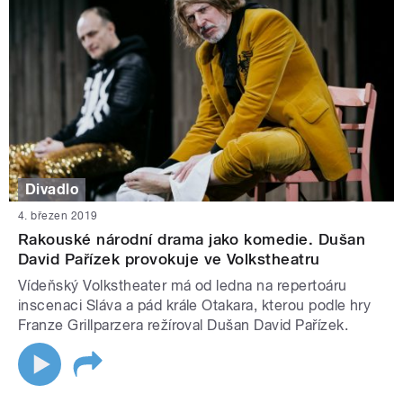
Divadlo
4. březen 2019
Rakouské národní drama jako komedie. Dušan
David Pařízek provokuje ve Volkstheatru
Vídeňský Volkstheater má od ledna na repertoáru
inscenaci Sláva a pád krále Otakara, kterou podle hry
Franze Grillparzera režíroval Dušan David Pařízek.