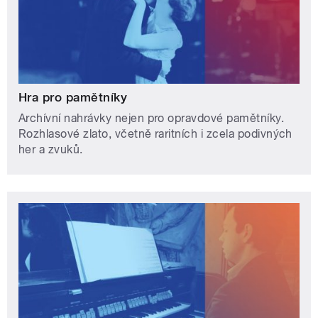
Hra pro pamětníky
Archívní nahrávky nejen pro opravdové pamětníky.
Rozhlasové zlato, včetně raritních i zcela podivných
her a zvuků.