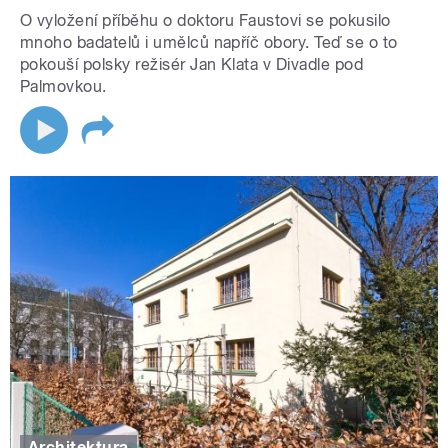
O vyložení příběhu o doktoru Faustovi se pokusilo
mnoho badatelů i umělců napříč obory. Teď se o to
pokouší polsky režisér Jan Klata v Divadle pod
Palmovkou.
Architektura