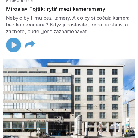
6. březen 2019
Miroslav Fojtík: rytíř mezi kameramany
Nebylo by filmu bez kamery. A co by si počala kamera
bez kameramana? Když ji postavíte, třeba na stativ, a
zapnete, bude „jen“ zaznamenávat.