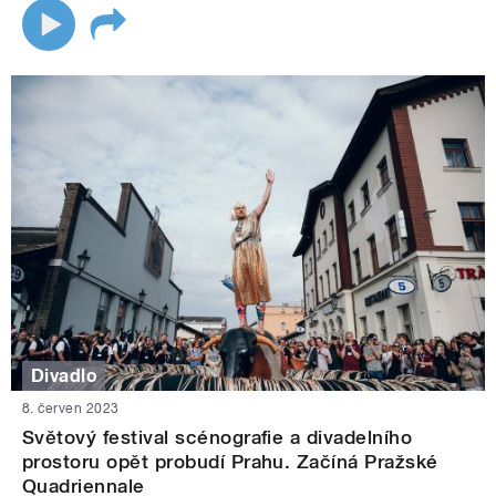
Divadlo
8. červen 2023
Světový festival scénografie a divadelního
prostoru opět probudí Prahu. Začíná Pražské
Quadriennale