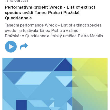
16. červen 2023
Performativní projekt Wreck - List of extinct
species uvádí Tanec Praha i Pražské
Quadriennale
Taneční performance Wreck – List of extinct species
uvede na festivalu Tanec Praha a v rámci
Pražského Quadriennale italský umělec Pietro Marullo.