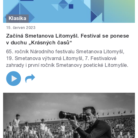
Klasika
15. červen 2023
Začíná Smetanova Litomyšl. Festival se ponese
v duchu „Krásných časů“
65. ročník Národního festivalu Smetanova Litomyšl,
19. Smetanova výtvarná Litomyšl, 7. Festivalové
zahrady i první ročník Smetanovy poetické Litomyšle.