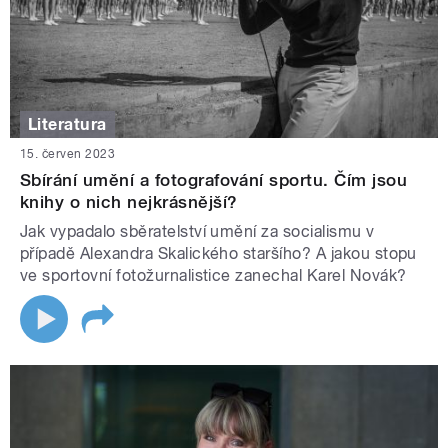
Literatura
15. červen 2023
Sbírání umění a fotografování sportu. Čím jsou
knihy o nich nejkrásnější?
Jak vypadalo sběratelství umění za socialismu v
případě Alexandra Skalického staršího? A jakou stopu
ve sportovní fotožurnalistice zanechal Karel Novák?