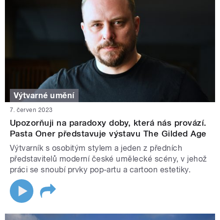
Výtvarné umění
7. červen 2023
Upozorňuji na paradoxy doby, která nás provází.
Pasta Oner představuje výstavu The Gilded Age
Výtvarník s osobitým stylem a jeden z předních
představitelů moderní české umělecké scény, v jehož
práci se snoubí prvky pop-artu a cartoon estetiky.