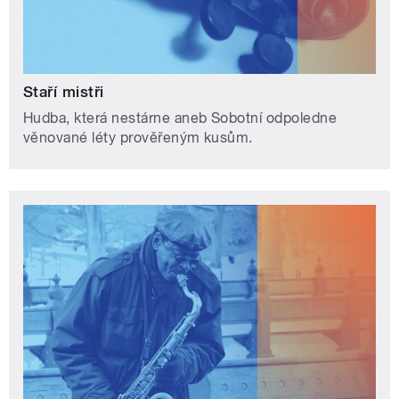
Staří mistři
Hudba, která nestárne aneb Sobotní odpoledne
věnované léty prověřeným kusům.