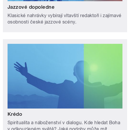
Jazzové dopoledne
Klasické nahrávky vybírají vltavští redaktoři i zajímavé
osobnosti české jazzové scény.
Krédo
Spiritualita a náboženství v dialogu. Kde hledat Boha
v odkouzleném světě? Jaké podoby může mít