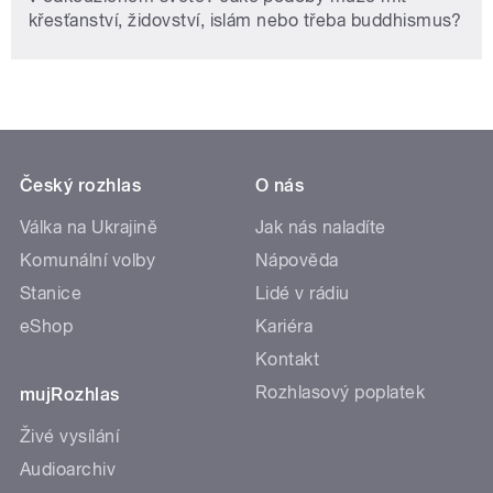
křesťanství, židovství, islám nebo třeba buddhismus?
Český rozhlas
O nás
Válka na Ukrajině
Jak nás naladíte
Komunální volby
Nápověda
Stanice
Lidé v rádiu
eShop
Kariéra
Kontakt
Rozhlasový poplatek
mujRozhlas
Živé vysílání
Audioarchiv