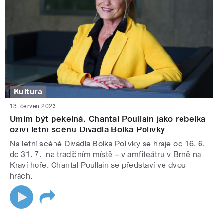
Kultura
13. červen 2023
Umím být pekelná. Chantal Poullain jako rebelka
oživí letní scénu Divadla Bolka Polívky
Na letní scéně Divadla Bolka Polívky se hraje od 16. 6.
do 31. 7. na tradičním místě – v amfiteátru v Brně na
Kraví hoře. Chantal Poullain se představí ve dvou
hrách.