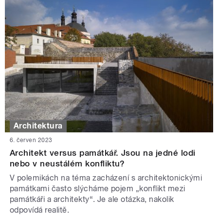
Architektura
6. červen 2023
Architekt versus památkář. Jsou na jedné lodi
nebo v neustálém konfliktu?
V polemikách na téma zacházení s architektonickými
památkami často slýcháme pojem „konflikt mezi
památkáři a architekty“. Je ale otázka, nakolik
odpovídá realitě.