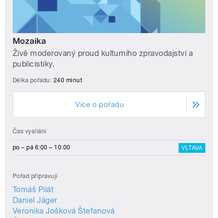
Mozaika
Živě moderovaný proud kulturního zpravodajství a
publicistiky.
Délka pořadu:
240 minut
Více o pořadu
Čas vysílání
po – pá 6:00 – 10:00
VLTAVA
Pořad připravují
Tomáš Pilát
Daniel Jäger
Veronika Jošková Štefanová