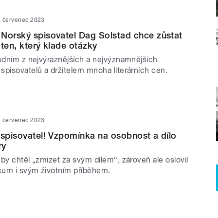
. červenec 2023
Norský spisovatel Dag Solstad chce zůstat
 ten, který klade otázky
jedním z nejvýraznějších a nejvýznamnějších
spisovatelů a držitelem mnoha literárních cen.
. červenec 2023
 spisovatel! Vzpomínka na osobnost a dílo
ry
by chtěl „zmizet za svým dílem“, zároveň ale oslovil
ikum i svým životním příběhem.