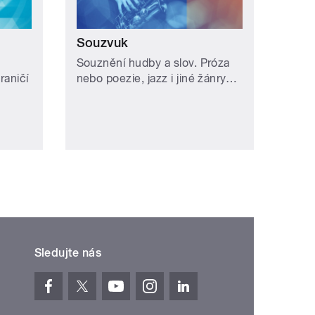
Souzvuk
Souznění hudby a slov. Próza
raničí
nebo poezie, jazz i jiné žánry…
Sledujte nás