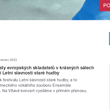
rvenec 2023
ty evropských skladatelů v krásných sálech
í Letní slavnosti staré hudby
k festivalu Letní slavnosti staré hudby, a to
meckého vokálního souboru Ensemble
 Na Vltavě koncert vysíláme v přímém přenosu.