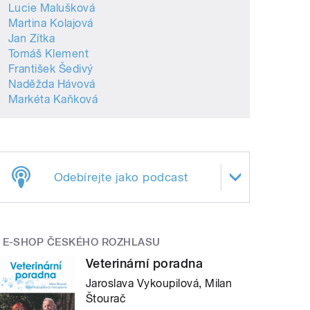
Lucie Malušková
Martina Kolajová
Jan Zítka
Tomáš Klement
František Šedivý
Naděžda Hávová
Markéta Kaňková
Odebírejte jako podcast
E-SHOP ČESKÉHO ROZHLASU
Veterinární poradna
Jaroslava Vykoupilová, Milan
Štourač