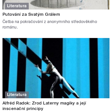
Literatura
Putování za Svatým Grálem
Četba na pokračování z anonymního středověkého
románu.
Literatura
Alfréd Radok: Zrod Laterny magiky a její
inscenační principy