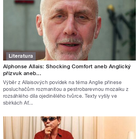
Literatura
Alphonse Allais: Shocking Comfort aneb Anglický
přízvuk aneb...
Výběr z Allaisových povídek na téma Anglie přinese
posluchačům rozmanitou a pestrobarevnou mozaiku z
rozsáhlého díla ojedinělého tvůrce. Texty vyšly ve
sbírkách Ať...