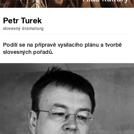
Petr Turek
slovesný dramaturg
Podílí se na přípravě vysílacího plánu a tvorbě
slovesných pořadů.