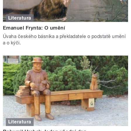
Literatura
Emanuel Frynta: O umění
Úvaha českého básníka a překladatele o podstatě umění
a o kýči.
Literatura