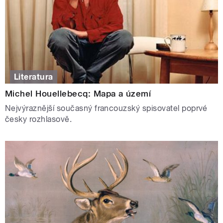
Literatura
Michel Houellebecq: Mapa a území
Nejvýraznější současný francouzský spisovatel poprvé
česky rozhlasově.