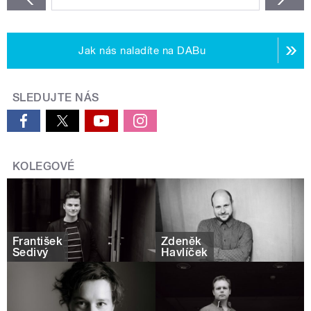
Jak nás naladíte na DABu
SLEDUJTE NÁS
KOLEGOVÉ
František
Zdeněk
Šedivý
Havlíček