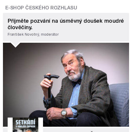
E-SHOP ČESKÉHO ROZHLASU
Přijměte pozvání na úsměvný doušek moudré
člověčiny.
František Novotný, moderátor