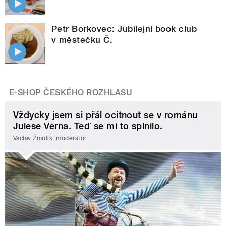
Petr Borkovec: Jubilejní book club
v městečku Č.
E-SHOP ČESKÉHO ROZHLASU
Vždycky jsem si přál ocitnout se v románu
Julese Verna. Teď se mi to splnilo.
Václav Žmolík, moderátor