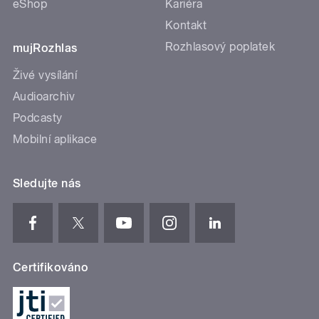
eShop
Kariéra
Kontakt
Rozhlasový poplatek
mujRozhlas
Živé vysílání
Audioarchiv
Podcasty
Mobilní aplikace
Sledujte nás
Certifikováno