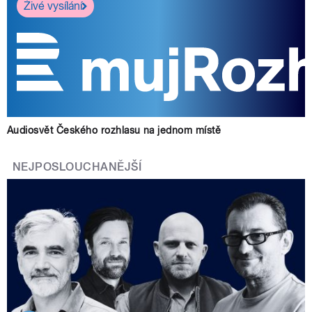
Živé vysílání
Audiosvět Českého rozhlasu na jednom místě
NEJPOSLOUCHANĚJŠÍ