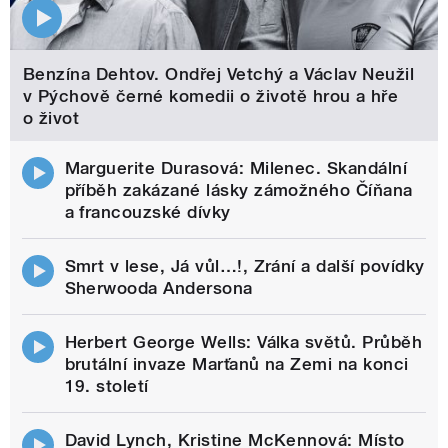
Benzína Dehtov. Ondřej Vetchý a Václav Neužil
v Pýchově černé komedii o životě hrou a hře
o život
Marguerite Durasová: Milenec. Skandální
příběh zakázané lásky zámožného Číňana
a francouzské dívky
Smrt v lese, Já vůl…!, Zrání a další povídky
Sherwooda Andersona
Herbert George Wells: Válka světů. Průběh
brutální invaze Marťanů na Zemi na konci
19. století
David Lynch, Kristine McKennová: Místo