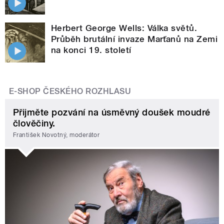
Herbert George Wells: Válka světů.
Průběh brutální invaze Marťanů na Zemi
na konci 19. století
E-SHOP ČESKÉHO ROZHLASU
Přijměte pozvání na úsměvný doušek moudré
člověčiny.
František Novotný, moderátor