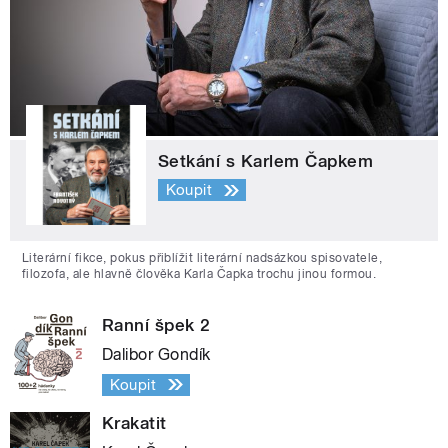
Setkání s Karlem Čapkem
Koupit
Literární fikce, pokus přiblížit literární nadsázkou spisovatele,
filozofa, ale hlavně člověka Karla Čapka trochu jinou formou.
Ranní špek 2
Dalibor Gondík
Koupit
Krakatit