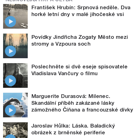
František Hrubín: Srpnová neděle. Dva
horké letní dny v malé jihočeské vsi
Povídky Jindřicha Zogaty Město mezi
stromy a Vzpoura soch
Poslechněte si dvě eseje spisovatele
Vladislava Vančury o filmu
Marguerite Durasová: Milenec.
Skandální příběh zakázané lásky
zámožného Číňana a francouzské dívky
Jaroslav Hůlka: Láska. Baladický
obrázek z brněnské periferie