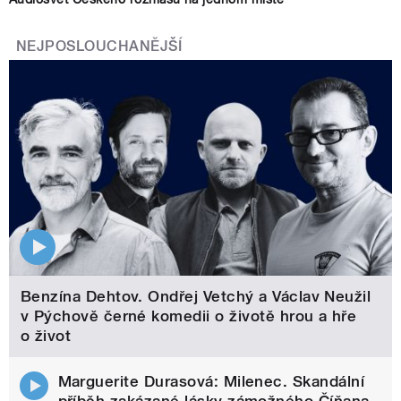
NEJPOSLOUCHANĚJŠÍ
Benzína Dehtov. Ondřej Vetchý a Václav Neužil
v Pýchově černé komedii o životě hrou a hře
o život
Marguerite Durasová: Milenec. Skandální