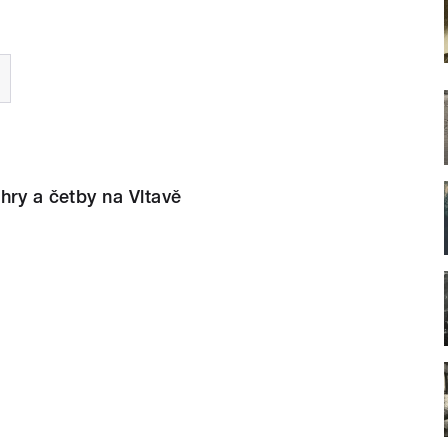
hry a četby na Vltavě