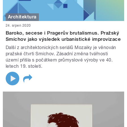
Architektura
24. srpen 2020
Baroko, secese i Pragerův brutalismus. Pražský
Smíchov jako výsledek urbanistické improvizace
Další z architektonických seriálů Mozaiky je věnován
pražské čtvrti Smíchov. Zásadní změna tvářnosti
území přišla s počátkem průmyslové výroby ve 40.
letech 19. století.