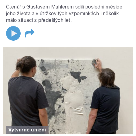
Čtenář s Gustavem Mahlerem sdílí poslední měsíce
jeho života a v útržkovitých vzpomínkách i několik
málo situací z předešlých let.
Výtvarné umění