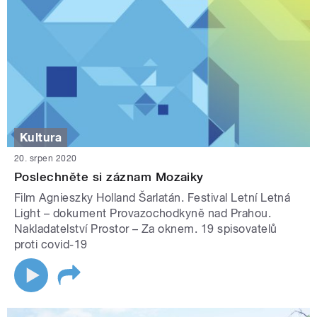
Kultura
20. srpen 2020
Poslechněte si záznam Mozaiky
Film Agnieszky Holland Šarlatán. Festival Letní Letná
Light – dokument Provazochodkyně nad Prahou.
Nakladatelství Prostor – Za oknem. 19 spisovatelů
proti covid-19