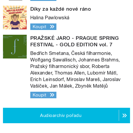
Díky za každé nové ráno
Halina Pawlowská
Koupit
PRAŽSKÉ JARO - PRAGUE SPRING
FESTIVAL - GOLD EDITION vol. 7
Bedřich Smetana, Česká filharmonie,
Wolfgang Sawallisch, Johannes Brahms,
Pražský filharmonický sbor, Roberta
Alexander, Thomas Allen, Lubomír Mátl,
Erich Leinsdorf, Miroslav Mareš, Jaroslav
Vašíček, Jan Málek, Zbyněk Matějů
Koupit
Audioarchiv pořadu