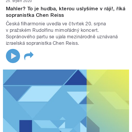
25. srpen 2020
Mahler? To je hudba, kterou uslyšíme v ráji!, říká
sopranistka Chen Reiss
Česká filharmonie uvedla ve čtvrtek 20. srpna
v pražském Rudolfinu mimořádný koncert.
Sopránového partu se ujala mezinárodně uznávaná
izraelská sopranistka Chen Reiss.