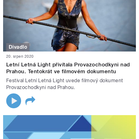
Divadlo
20. srpen 2020
Letní Letná Light přivítala Provazochodkyni nad
Prahou. Tentokrát ve filmovém dokumentu
Festival Letní Letná Light uvede filmový dokument
Provazochodkyni nad Prahou.