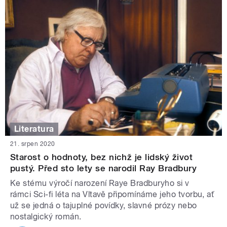
Literatura
21. srpen 2020
Starost o hodnoty, bez nichž je lidský život
pustý. Před sto lety se narodil Ray Bradbury
Ke stému výročí narození Raye Bradburyho si v
rámci Sci-fi léta na Vltavě připomínáme jeho tvorbu, ať
už se jedná o tajuplné povídky, slavné prózy nebo
nostalgický román.