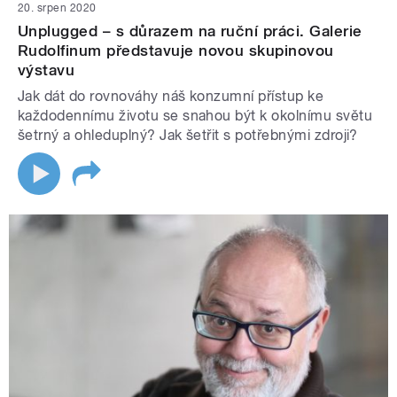
20. srpen 2020
Unplugged – s důrazem na ruční práci. Galerie
Rudolfinum představuje novou skupinovou
výstavu
Jak dát do rovnováhy náš konzumní přístup ke
každodennímu životu se snahou být k okolnímu světu
šetrný a ohleduplný? Jak šetřit s potřebnými zdroji?