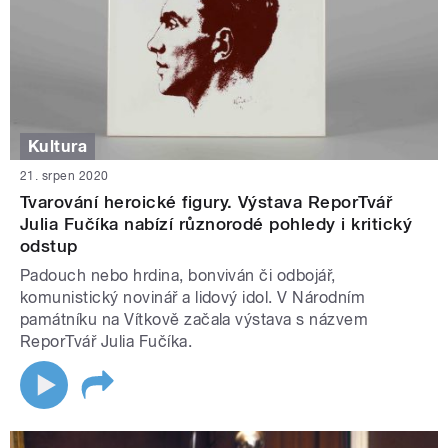
Kultura
21. srpen 2020
Tvarování heroické figury. Výstava ReporTvář
Julia Fučíka nabízí různorodé pohledy i kritický
odstup
Padouch nebo hrdina, bonviván či odbojář,
komunistický novinář a lidový idol. V Národním
památníku na Vítkově začala výstava s názvem
ReporTvář Julia Fučíka.