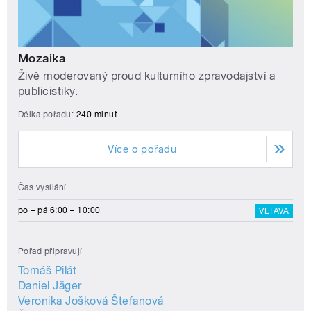
Mozaika
Živě moderovaný proud kulturního zpravodajství a
publicistiky.
Délka pořadu:
240 minut
Více o pořadu
Čas vysílání
po – pá 6:00 – 10:00
VLTAVA
Pořad připravují
Tomáš Pilát
Daniel Jäger
Veronika Jošková Štefanová