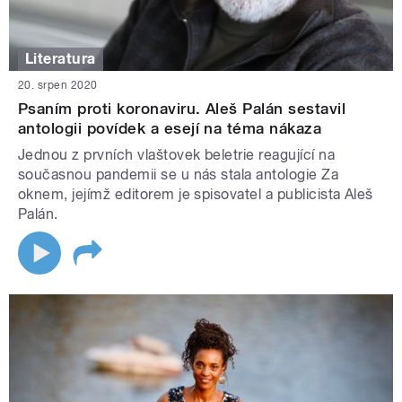
Literatura
20. srpen 2020
Psaním proti koronaviru. Aleš Palán sestavil
antologii povídek a esejí na téma nákaza
Jednou z prvních vlaštovek beletrie reagující na
současnou pandemii se u nás stala antologie Za
oknem, jejímž editorem je spisovatel a publicista Aleš
Palán.