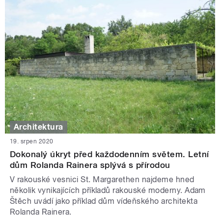
Architektura
19. srpen 2020
Dokonalý úkryt před každodenním světem. Letní
dům Rolanda Rainera splývá s přírodou
V rakouské vesnici St. Margarethen najdeme hned
několik vynikajících příkladů rakouské moderny. Adam
Štěch uvádí jako příklad dům vídeňského architekta
Rolanda Rainera.