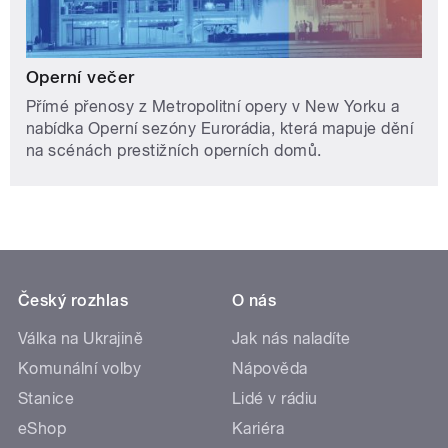
Operní večer
Přímé přenosy z Metropolitní opery v New Yorku a
nabídka Operní sezóny Eurorádia, která mapuje dění
na scénách prestižních operních domů.
Český rozhlas
O nás
Válka na Ukrajině
Jak nás naladíte
Komunální volby
Nápověda
Stanice
Lidé v rádiu
eShop
Kariéra