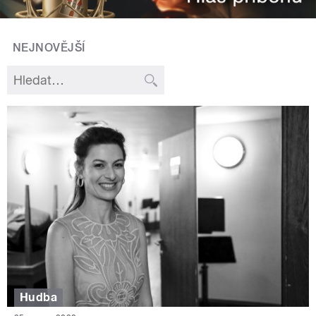
NEJNOVĚJŠÍ
Hudba