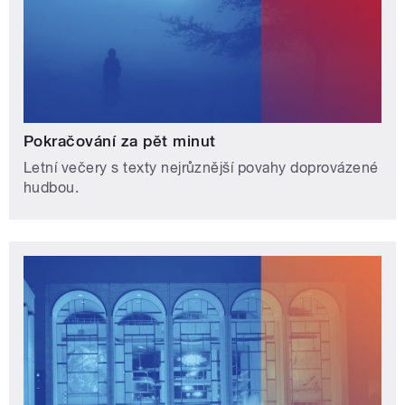
Pokračování za pět minut
Letní večery s texty nejrůznější povahy doprovázené
hudbou.