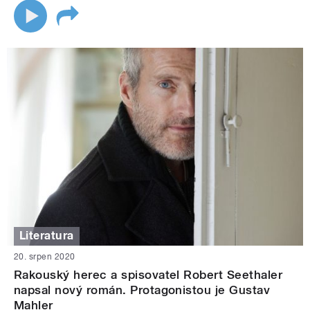
Literatura
20. srpen 2020
Rakouský herec a spisovatel Robert Seethaler
napsal nový román. Protagonistou je Gustav
Mahler