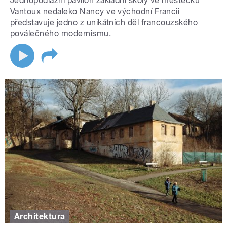
Jednopodlažní pavilón základní školy ve městečku
Vantoux nedaleko Nancy ve východní Francii
představuje jedno z unikátních děl francouzského
poválečného modernismu.
Architektura