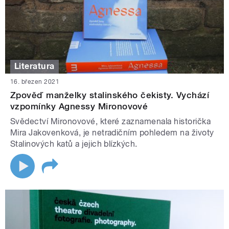
Literatura
16. březen 2021
Zpověď manželky stalinského čekisty. Vychází
vzpomínky Agnessy Mironovové
Svědectví Mironovové, které zaznamenala historička
Mira Jakovenková, je netradičním pohledem na životy
Stalinových katů a jejich blízkých.