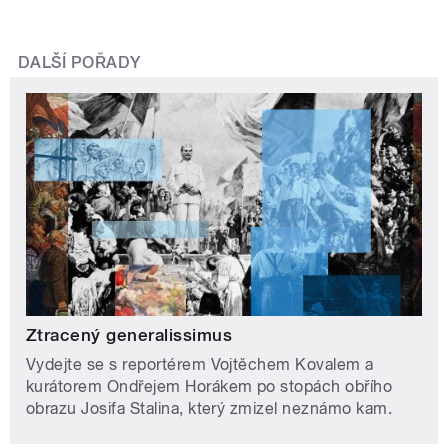
DALŠÍ POŘADY
Ztracený generalissimus
Vydejte se s reportérem Vojtěchem Kovalem a
kurátorem Ondřejem Horákem po stopách obřího
obrazu Josifa Stalina, který zmizel neznámo kam.