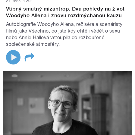
21. březen 2021
Vtipný smutný mizantrop. Dva pohledy na život
Woodyho Allena i znovu rozdmýchanou kauzu
Autobiografie Woodyho Allena, režiséra a scenáristy
filmů jako Všechno, co jste kdy chtěli vědět o sexu
nebo Annie Hallová vstoupila do rozbouřené
společenské atmosféry.