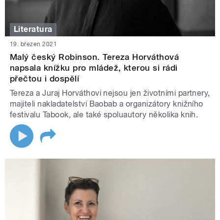
Literatura
19. březen 2021
Malý český Robinson. Tereza Horváthová
napsala knížku pro mládež, kterou si rádi
přečtou i dospělí
Tereza a Juraj Horváthovi nejsou jen životními partnery,
majiteli nakladatelství Baobab a organizátory knižního
festivalu Tabook, ale také spoluautory několika knih.