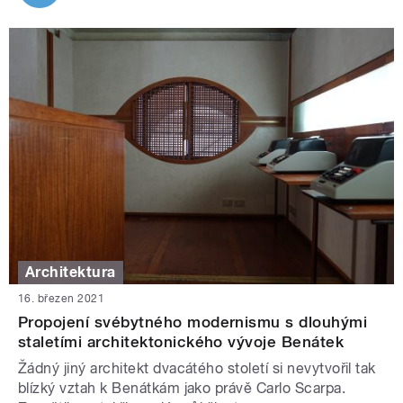
Architektura
16. březen 2021
Propojení svébytného modernismu s dlouhými
staletími architektonického vývoje Benátek
Žádný jiný architekt dvacátého století si nevytvořil tak
blízký vztah k Benátkám jako právě Carlo Scarpa.