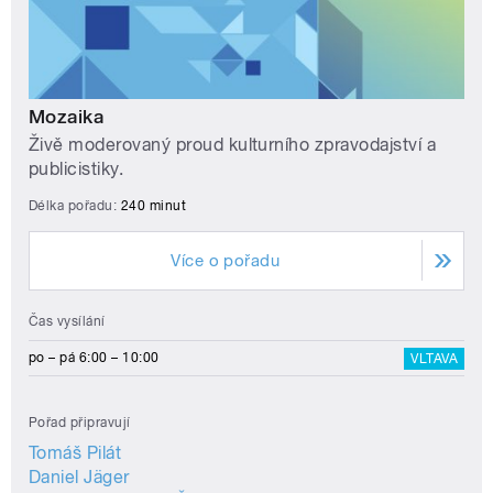
Mozaika
Živě moderovaný proud kulturního zpravodajství a
publicistiky.
Délka pořadu:
240 minut
Více o pořadu
Čas vysílání
po – pá 6:00 – 10:00
VLTAVA
Pořad připravují
Tomáš Pilát
Daniel Jäger