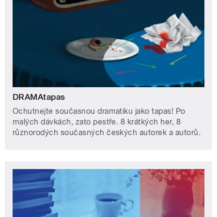
DRAMAtapas
Ochutnejte současnou dramatiku jako tapas! Po
malých dávkách, zato pestře. 8 krátkých her, 8
různorodých současných českých autorek a autorů.