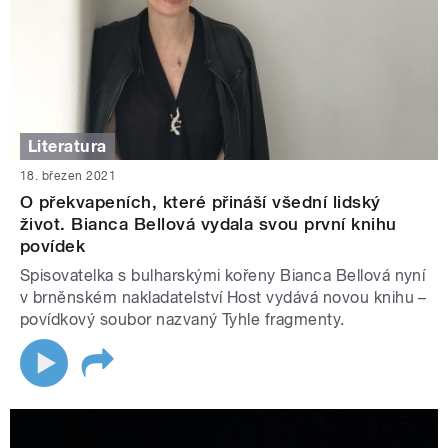
Literatura
18. březen 2021
O překvapeních, které přináší všední lidský
život. Bianca Bellová vydala svou první knihu
povídek
Spisovatelka s bulharskými kořeny Bianca Bellová nyní
v brněnském nakladatelství Host vydává novou knihu –
povídkový soubor nazvaný Tyhle fragmenty.