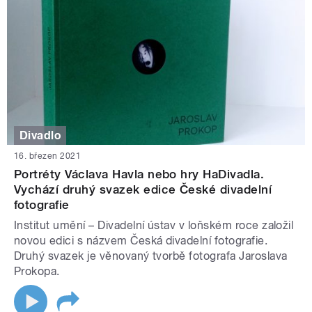
Divadlo
16. březen 2021
Portréty Václava Havla nebo hry HaDivadla.
Vychází druhý svazek edice České divadelní
fotografie
Institut umění – Divadelní ústav v loňském roce založil
novou edici s názvem Česká divadelní fotografie.
Druhý svazek je věnovaný tvorbě fotografa Jaroslava
Prokopa.