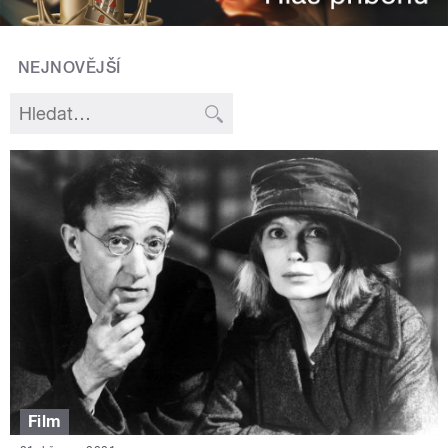
NEJNOVĚJŠÍ
Film