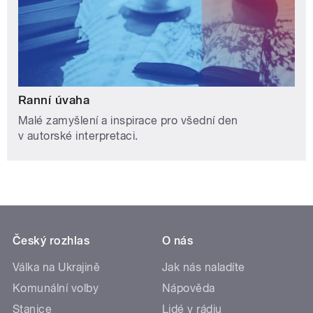
Ranní úvaha
Malé zamyšlení a inspirace pro všední den
v autorské interpretaci.
Český rozhlas
O nás
Válka na Ukrajině
Jak nás naladíte
Komunální volby
Nápověda
Stanice
Lidé v rádiu