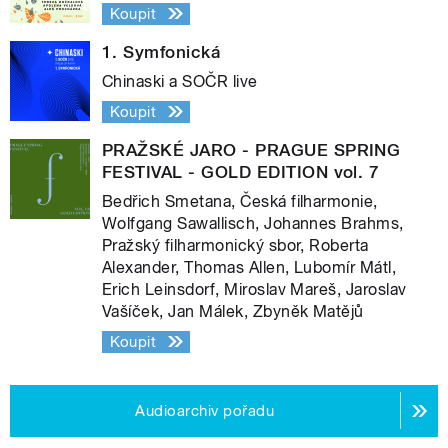
Koupit
1. Symfonická
Chinaski a SOČR live
Koupit
PRAŽSKÉ JARO - PRAGUE SPRING
FESTIVAL - GOLD EDITION vol. 7
Bedřich Smetana, Česká filharmonie,
Wolfgang Sawallisch, Johannes Brahms,
Pražský filharmonický sbor, Roberta
Alexander, Thomas Allen, Lubomír Mátl,
Erich Leinsdorf, Miroslav Mareš, Jaroslav
Vašíček, Jan Málek, Zbyněk Matějů
Koupit
Audioarchiv pořadu