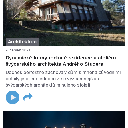
Architektura
9. červen 2021
Dynamické formy rodinné rezidence a ateliéru
švýcarského architekta Andrého Studera
Dodnes perfektně zachovalý dům s mnoha původními
detaily je dílem jednoho z nejvýznamnějších
švýcarských architektů minulého století.