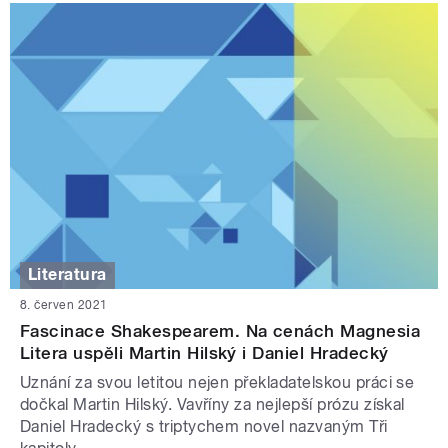
Literatura
8. červen 2021
Fascinace Shakespearem. Na cenách Magnesia
Litera uspěli Martin Hilský i Daniel Hradecký
Uznání za svou letitou nejen překladatelskou práci se
dočkal Martin Hilský. Vavříny za nejlepší prózu získal
Daniel Hradecký s triptychem novel nazvaným Tři