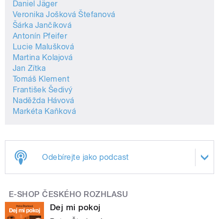
Daniel Jäger
Veronika Jošková Štefanová
Šárka Jančíková
Antonín Pfeifer
Lucie Malušková
Martina Kolajová
Jan Zítka
Tomáš Klement
František Šedivý
Naděžda Hávová
Markéta Kaňková
Odebírejte jako podcast
E-SHOP ČESKÉHO ROZHLASU
Dej mi pokoj