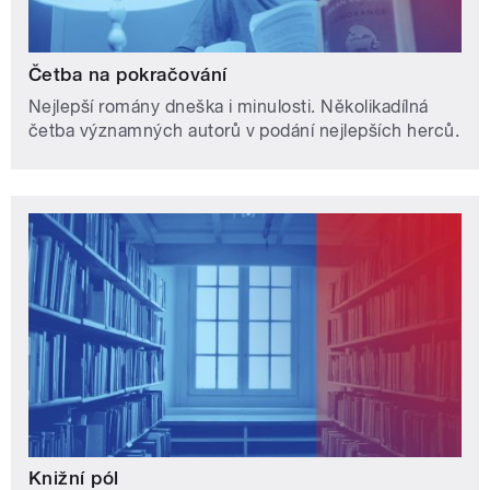
Četba na pokračování
Nejlepší romány dneška i minulosti. Několikadílná
četba významných autorů v podání nejlepších herců.
Knižní pól