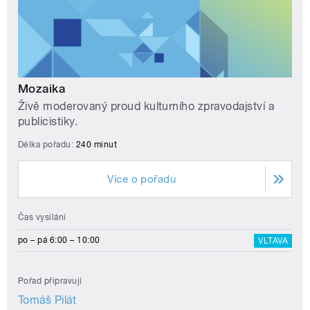
Mozaika
Živě moderovaný proud kulturního zpravodajství a
publicistiky.
Délka pořadu:
240 minut
Více o pořadu
Čas vysílání
po – pá 6:00 – 10:00
VLTAVA
Pořad připravují
Tomáš Pilát