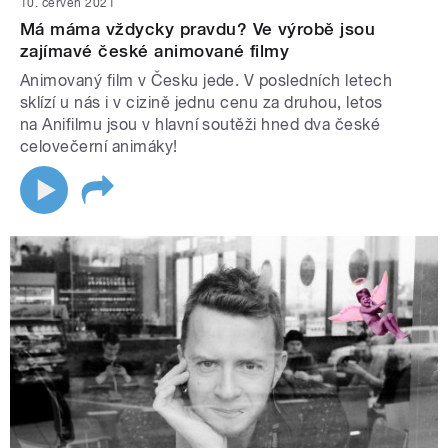
10. červen 2021
Má máma vždycky pravdu? Ve výrobě jsou
zajímavé české animované filmy
Animovaný film v Česku jede. V posledních letech
sklízí u nás i v cizině jednu cenu za druhou, letos
na Anifilmu jsou v hlavní soutěži hned dva české
celovečerní animáky!