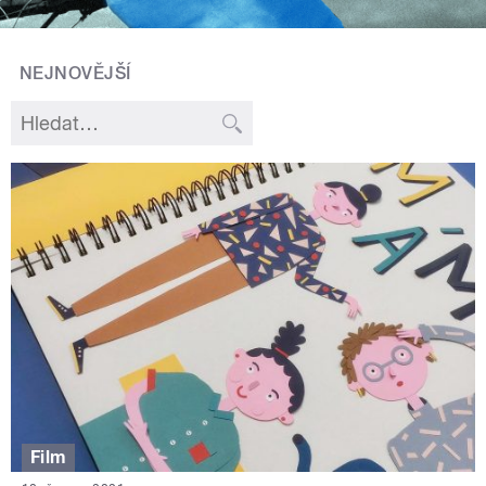
NEJNOVĚJŠÍ
Film