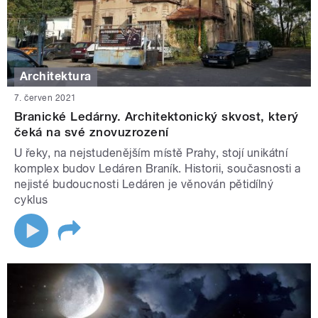
Architektura
7. červen 2021
Branické Ledárny. Architektonický skvost, který
čeká na své znovuzrození
U řeky, na nejstudenějším místě Prahy, stojí unikátní
komplex budov Ledáren Braník. Historii, současnosti a
nejisté budoucnosti Ledáren je věnován pětidílný
cyklus