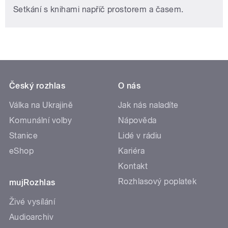
Setkání s knihami napříč prostorem a časem.
Český rozhlas
O nás
Válka na Ukrajině
Jak nás naladíte
Komunální volby
Nápověda
Stanice
Lidé v rádiu
eShop
Kariéra
Kontakt
Rozhlasový poplatek
mujRozhlas
Živé vysílání
Audioarchiv