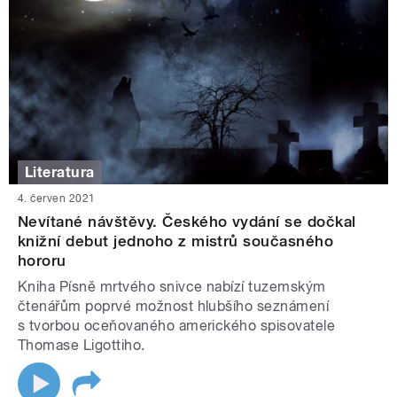
Literatura
4. červen 2021
Nevítané návštěvy. Českého vydání se dočkal
knižní debut jednoho z mistrů současného
hororu
Kniha Písně mrtvého snivce nabízí tuzemským
čtenářům poprvé možnost hlubšího seznámení
s tvorbou oceňovaného amerického spisovatele
Thomase Ligottiho.