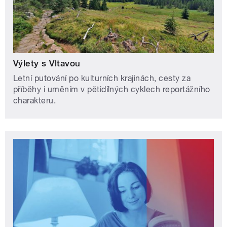
Výlety s Vltavou
Letní putování po kulturních krajinách, cesty za
příběhy i uměním v pětidílných cyklech reportážního
charakteru.