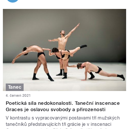
Tanec
4. červen 2021
Poetická síla nedokonalosti. Taneční inscenace
Graces je oslavou svobody a přirozenosti
V kontrastu s vypracovanými postavami tří mužských
tanečníků představujících tři grácie je v inscenaci