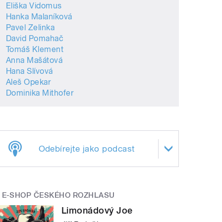
Eliška Vidomus
Hanka Malaníková
Pavel Zelinka
David Pomahač
Tomáš Klement
Anna Mašátová
Hana Slívová
Aleš Opekar
Dominika Mithofer
Odebírejte jako podcast
E-SHOP ČESKÉHO ROZHLASU
Limonádový Joe