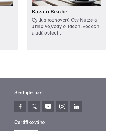
Káva u Kische
Cyklus rozhovorů Oty Nutze a
Jiřího Vejvody o lidech, věcech
a událostech.
Sledujte nás
Certifikováno