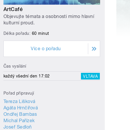
ArtCafé
Objevujte témata a osobnosti mimo hlavní
kulturní proud.
Délka pořadu:
60 minut
Více o pořadu
Čas vysílání
každý všední den 17:02
VLTAVA
Pořad připravují
Tereza Lišková
Agáta Hrnčířová
Ondřej Bambas
Michal Pařízek
Josef Sedloň