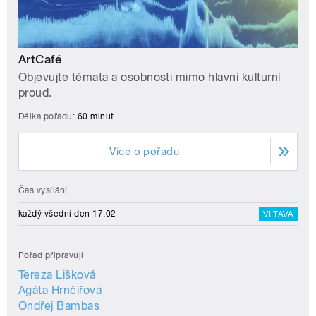
ArtCafé
Objevujte témata a osobnosti mimo hlavní kulturní
proud.
Délka pořadu:
60 minut
Více o pořadu
Čas vysílání
každý všední den 17:02
VLTAVA
Pořad připravují
Tereza Lišková
Agáta Hrnčířová
Ondřej Bambas