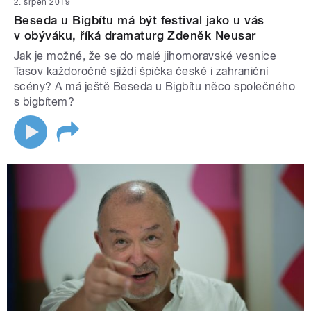
2. srpen 2019
Beseda u Bigbítu má být festival jako u vás
v obýváku, říká dramaturg Zdeněk Neusar
Jak je možné, že se do malé jihomoravské vesnice
Tasov každoročně sjíždí špička české i zahraniční
scény? A má ještě Beseda u Bigbítu něco společného
s bigbítem?