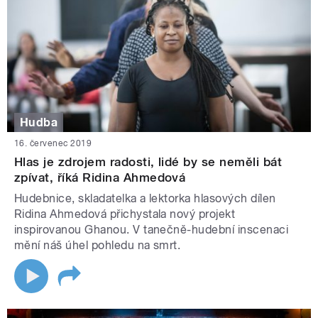
Hudba
16. červenec 2019
Hlas je zdrojem radosti, lidé by se neměli bát
zpívat, říká Ridina Ahmedová
Hudebnice, skladatelka a lektorka hlasových dílen
Ridina Ahmedová přichystala nový projekt
inspirovanou Ghanou. V tanečně-hudební inscenaci
mění náš úhel pohledu na smrt.