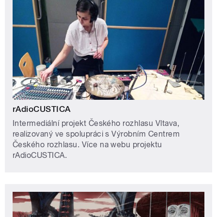
rAdioCUSTICA
Intermediální projekt Českého rozhlasu Vltava,
realizovaný ve spolupráci s Výrobním Centrem
Českého rozhlasu. Více na webu projektu
rAdioCUSTICA.