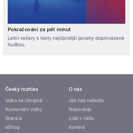
Pokračování za pět minut
Letní večery s texty nejrůznější povahy doprovázené
hudbou.
Český rozhlas
O nás
Válka na Ukrajině
Jak nás naladíte
Komunální volby
Nápověda
Stanice
Lidé v rádiu
eShop
Kariéra