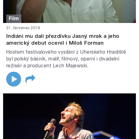
Film
31. červenec 2019
Indiáni mu dali přezdívku Jasný mrak a jeho
americký debut ocenil i Miloš Forman
Hostem festivalového vysílání z Uherského Hradiště
byl polský básník, malíř, filmový, operní i divadelní
režisér a producent Lech Majewski.