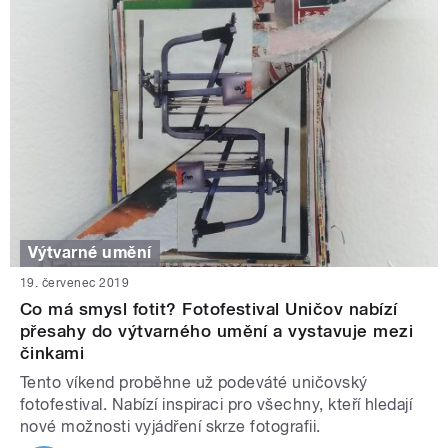
Výtvarné umění
19. červenec 2019
Co má smysl fotit? Fotofestival Uničov nabízí
přesahy do výtvarného umění a vystavuje mezi
činkami
Tento víkend proběhne už podeváté uničovský
fotofestival. Nabízí inspiraci pro všechny, kteří hledají
nové možnosti vyjádření skrze fotografii.