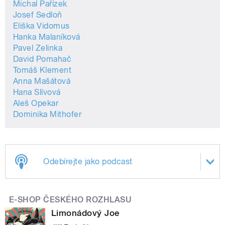
Michal Pařízek
Josef Sedloň
Eliška Vidomus
Hanka Malaníková
Pavel Zelinka
David Pomahač
Tomáš Klement
Anna Mašátová
Hana Slívová
Aleš Opekar
Dominika Mithofer
Odebírejte jako podcast
E-SHOP ČESKÉHO ROZHLASU
Limonádový Joe