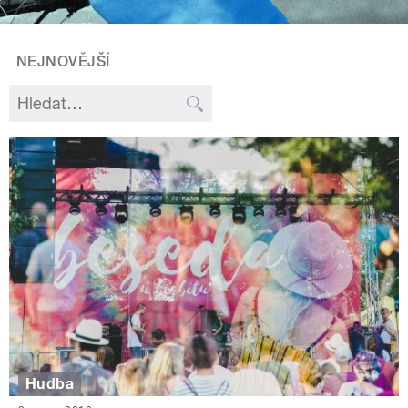
NEJNOVĚJŠÍ
Hudba