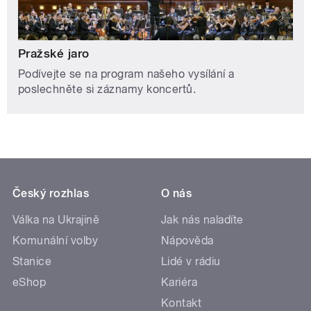
Pražské jaro
Podívejte se na program našeho vysílání a
poslechněte si záznamy koncertů.
Český rozhlas
O nás
Válka na Ukrajině
Jak nás naladíte
Komunální volby
Nápověda
Stanice
Lidé v rádiu
eShop
Kariéra
Kontakt