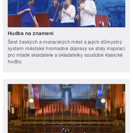
Hudba na znamení
Šest českých a moravských měst a jejich důmyslný
system městské hromadné dopravy se staly inspirací
pro mladé skladatele a skladatelky soudobé klasické
hudby.