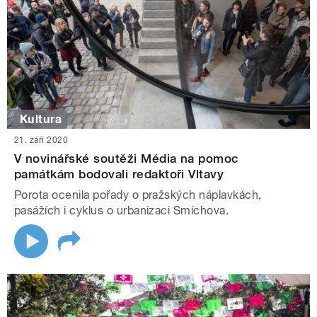
Kultura
21. září 2020
V novinářské soutěži Média na pomoc
památkám bodovali redaktoři Vltavy
Porota ocenila pořady o pražských náplavkách,
pasážích i cyklus o urbanizaci Smíchova.