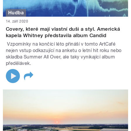
Hudba
14. září 2020
Covery, které mají vlastní duši a styl. Americká
kapela Whitney představila album Candid
Vzpomínky na končící léto přináší v tomto ArtCafé
nejen vstup odkazující na anketu o letní hit roku nebo
skladba Summer All Over, ale taky vynikající album
předělávek.