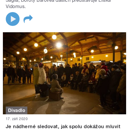
Saglia, Doroty Barovéa dalších představuje Eliška
Vidomus.
Divadlo
17. září 2020
Je nádherné sledovat, jak spolu dokážou mluvit