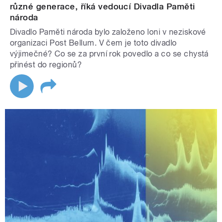
různé generace, říká vedoucí Divadla Paměti
národa
Divadlo Paměti národa bylo založeno loni v neziskové
organizaci Post Bellum. V čem je toto divadlo
výjimečné? Co se za první rok povedlo a co se chystá
přinést do regionů?