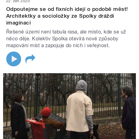
22. září 2020
Odpoutejme se od fixních idejí o podobě měst!
Architektky a socioložky ze Spolky dráždí
imaginaci
Řešené území není tabula rasa, ale místo, kde se už
něco děje. Kolektiv Spolka otevírá nové způsoby
mapování míst a zapojuje do nich i veřejnost.