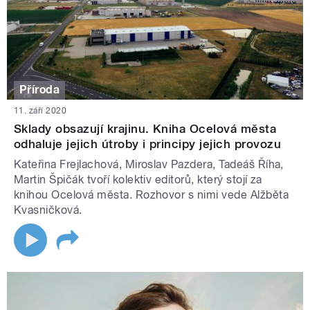
Příroda
11. září 2020
Sklady obsazují krajinu. Kniha Ocelová města
odhaluje jejich útroby i principy jejich provozu
Kateřina Frejlachová, Miroslav Pazdera, Tadeáš Říha,
Martin Špičák tvoří kolektiv editorů, který stojí za
knihou Ocelová města. Rozhovor s nimi vede Alžběta
Kvasničková.