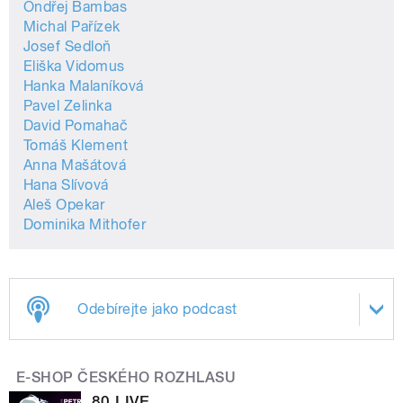
Ondřej Bambas
Michal Pařízek
Josef Sedloň
Eliška Vidomus
Hanka Malaníková
Pavel Zelinka
David Pomahač
Tomáš Klement
Anna Mašátová
Hana Slívová
Aleš Opekar
Dominika Mithofer
Odebírejte jako podcast
E-SHOP ČESKÉHO ROZHLASU
80 LIVE