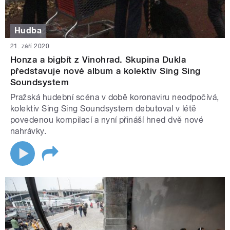
Hudba
21. září 2020
Honza a bigbít z Vinohrad. Skupina Dukla
představuje nové album a kolektiv Sing Sing
Soundsystem
Pražská hudební scéna v době koronaviru neodpočívá,
kolektiv Sing Sing Soundsystem debutoval v létě
povedenou kompilací a nyní přináší hned dvě nové
nahrávky.