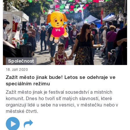
Společnost
18. září 2020
Zažít město jinak bude! Letos se odehraje ve
speciálním režimu
Zažít město jinak je festival sousedství a místních
komunit. Dnes ho tvoří síť malých slavností, které
organizují lidé u sebe na vesnici, v městečku nebo v
městské čtvrti.