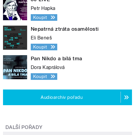
Petr Hapka
Koupit
Nepatrná ztráta osamělosti
Eli Beneš
Koupit
Pan Nikdo a bílá tma
Dora Kaprálová
Koupit
Audioarchiv pořadu
DALŠÍ POŘADY