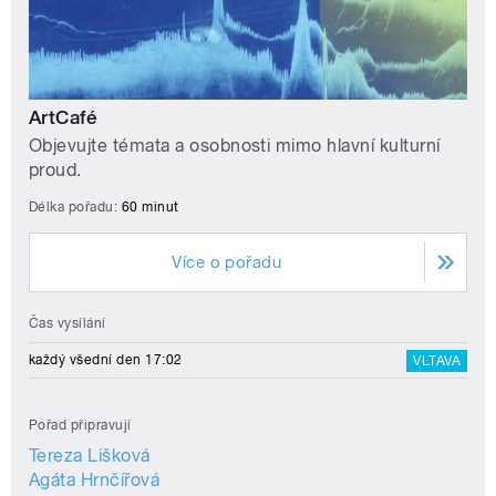
ArtCafé
Objevujte témata a osobnosti mimo hlavní kulturní
proud.
Délka pořadu:
60 minut
Více o pořadu
Čas vysílání
každý všední den 17:02
VLTAVA
Pořad připravují
Tereza Lišková
Agáta Hrnčířová