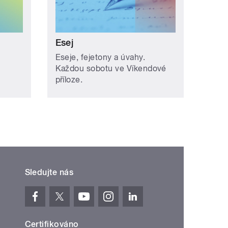
Esej
Eseje, fejetony a úvahy.
Každou sobotu ve Víkendové
příloze.
Sledujte nás
Certifikováno