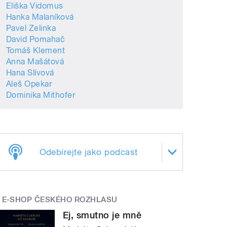
Eliška Vidomus
Hanka Malaníková
Pavel Zelinka
David Pomahač
Tomáš Klement
Anna Mašátová
Hana Slívová
Aleš Opekar
Dominika Mithofer
Odebírejte jako podcast
E-SHOP ČESKÉHO ROZHLASU
Ej, smutno je mně