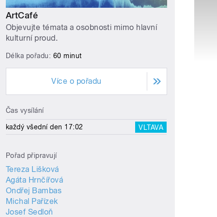
ArtCafé
Objevujte témata a osobnosti mimo hlavní
kulturní proud.
Délka pořadu:
60 minut
Více o pořadu
Čas vysílání
každý všední den 17:02
VLTAVA
Pořad připravují
Tereza Lišková
Agáta Hrnčířová
Ondřej Bambas
Michal Pařízek
Josef Sedloň