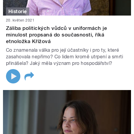
Historie
20. květen 2021
Záliba politických vůdců v uniformách je
minulost propsaná do současnosti, říká
etnoložka Křížová
Co znamenala válka pro její účastníky i pro ty, které
zasahovala nepřímo? Co lidem kromě utrpení a smrti
přinášela? Jaký měla význam pro hospodářství?