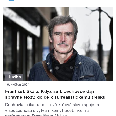
Hudba
16. květen 2021
František Skála: Když se k dechovce dají
správné texty, dojde k surrealistickému třesku
Dechovka a ilustrace – dvě klíčová slova spojená
v současnosti s výtvarníkem, hudebníkem a