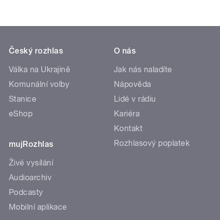
Český rozhlas
O nás
Válka na Ukrajině
Jak nás naladíte
Komunální volby
Nápověda
Stanice
Lidé v rádiu
eShop
Kariéra
Kontakt
Rozhlasový poplatek
mujRozhlas
Živé vysílání
Audioarchiv
Podcasty
Mobilní aplikace