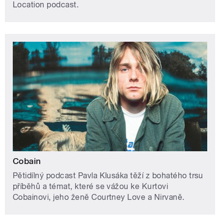
Location podcast.
Cobain
Pětidílný podcast Pavla Klusáka těží z bohatého trsu
příběhů a témat, které se vážou ke Kurtovi
Cobainovi, jeho ženě Courtney Love a Nirvaně.