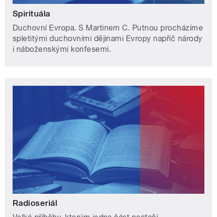
Spirituála
Duchovní Evropa. S Martinem C. Putnou procházíme
spletitými duchovními dějinami Evropy napříč národy
i náboženskými konfesemi.
Radioseriál