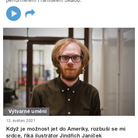
performerem Františkem Skálou.
Výtvarné umění
13. květen 2021
Když je možnost jet do Ameriky, rozbuší se mi
srdce, říká ilustrátor Jindřich Janíček