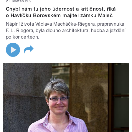
21. květen 2021
Chybí nám tu jeho údernost a kritičnost, říká
o Havlíčku Borovském majitel zámku Maleč
Náplní života Václava Macháčka-Riegera, prapravnuka
F. L. Riegera, byla dlouho architektura, hudba a ježdění
po koncertech.