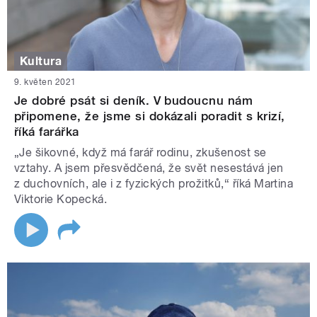
Kultura
9. květen 2021
Je dobré psát si deník. V budoucnu nám
připomene, že jsme si dokázali poradit s krizí,
říká farářka
„Je šikovné, když má farář rodinu, zkušenost se
vztahy. A jsem přesvědčená, že svět nesestává jen
z duchovních, ale i z fyzických prožitků,“ říká Martina
Viktorie Kopecká.