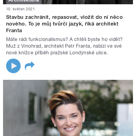
10. květen 2021
Stavbu zachránit, repasovat, vložit do ní něco
nového. To je můj tvůrčí jazyk, říká architekt
Franta
Máte rádi funkcionalismus? A chtěli byste ho vidět?
Muž z Vinohrad, architekt Petr Franta, nabízí ve své
nové knížce příběh pražské Londýnské ulice.