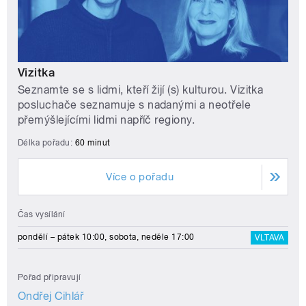
Vizitka
Seznamte se s lidmi, kteří žijí (s) kulturou. Vizitka
posluchače seznamuje s nadanými a neotřele
přemýšlejícími lidmi napříč regiony.
Délka pořadu:
60 minut
Více o pořadu
Čas vysílání
pondělí – pátek 10:00, sobota, neděle 17:00
VLTAVA
Pořad připravují
Ondřej Cihlář