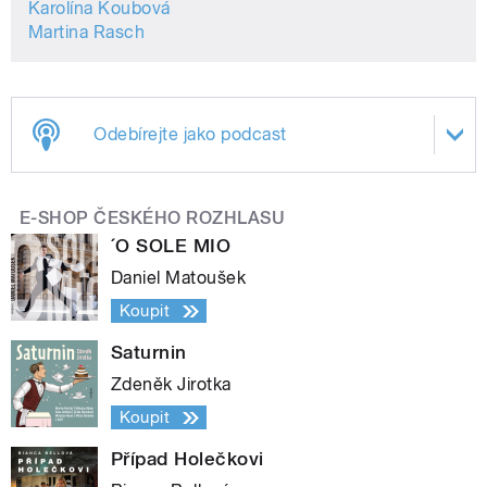
Karolína Koubová
Martina Rasch
Odebírejte jako podcast
E-SHOP ČESKÉHO ROZHLASU
´O SOLE MIO
Daniel Matoušek
Koupit
Saturnin
Zdeněk Jirotka
Koupit
Případ Holečkovi