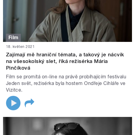
Film
18. květen 2021
Zajímají mě hraniční témata, a takový je nácvik
na všesokolský slet, říká režisérka Mária
Pinčíková
Film se promítá on-line na právě probíhajícím festivalu
Jeden svět, režisérka byla hostem Ondřeje Cihláře ve
Vizitce.