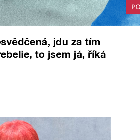
svědčená, jdu za tím
ebelie, to jsem já, říká