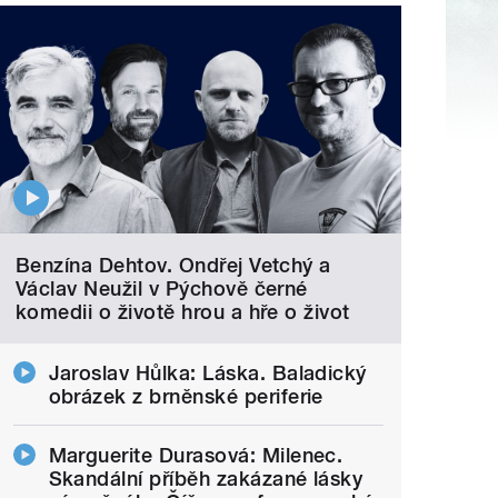
Benzína Dehtov. Ondřej Vetchý a
Václav Neužil v Pýchově černé
komedii o životě hrou a hře o život
Jaroslav Hůlka: Láska. Baladický
obrázek z brněnské periferie
Marguerite Durasová: Milenec.
Skandální příběh zakázané lásky