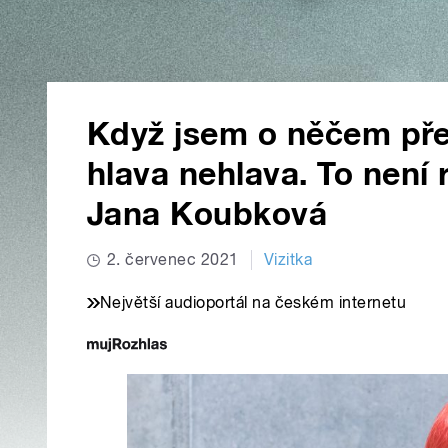
Když jsem o něčem pře
hlava nehlava. To není r
Jana Koubková
2. červenec 2021
Vizitka
Největší audioportál na českém internetu