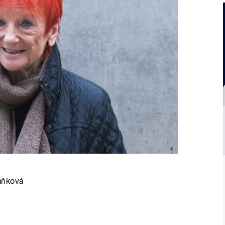
aňková