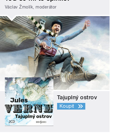
Václav Žmolík, moderátor
Tajuplný ostrov
Koupit