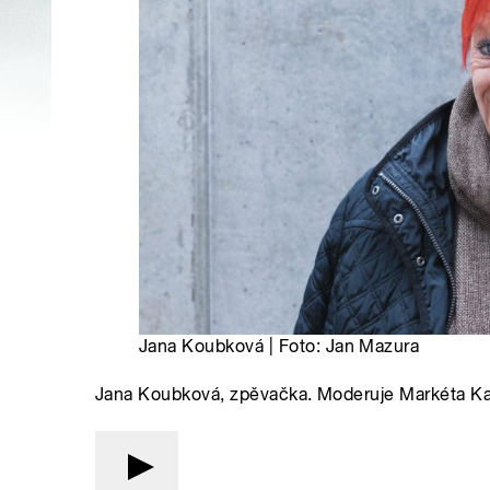
Jana Koubková | Foto: Jan Mazura
Jana Koubková, zpěvačka. Moderuje Markéta K