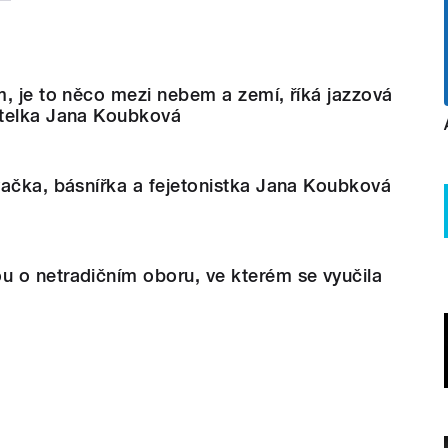
, je to něco mezi nebem a zemí, říká jazzová
telka Jana Koubková
vačka, básnířka a fejetonistka Jana Koubková
 o netradičním oboru, ve kterém se vyučila