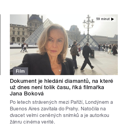
59 minut
Film
Dokument je hledání diamantů, na které
už dnes není tolik času, říká filmařka
Jana Boková
Po letech strávených mezi Paříží, Londýnem a
Buenos Aires zavítala do Prahy. Natočila na
dvacet velmi ceněných snímků a je autorkou
žánru cinéma verité.