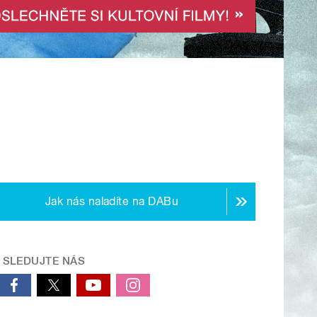
Jak nás naladíte na DABu
SLEDUJTE NÁS