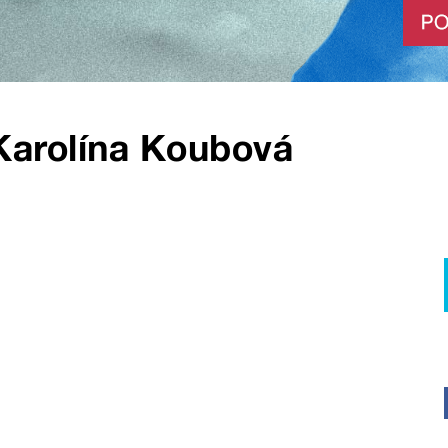
Karolína Koubová