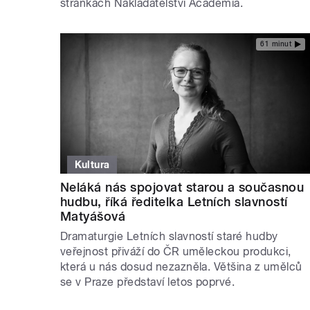
stránkách Nakladatelství Academia.
61 minut
Kultura
Neláká nás spojovat starou a současnou
hudbu, říká ředitelka Letních slavností
Matyášová
Dramaturgie Letních slavností staré hudby
veřejnost přiváží do ČR uměleckou produkci,
která u nás dosud nezazněla. Většina z umělců
se v Praze představí letos poprvé.