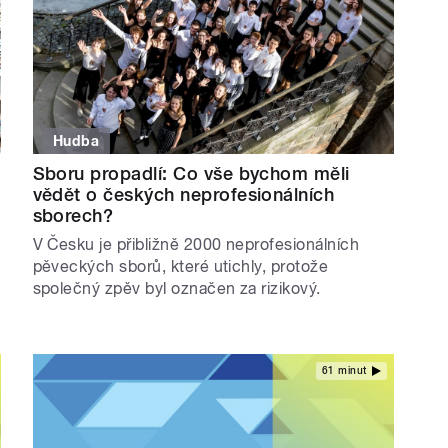
Hudba
Sboru propadlí: Co vše bychom měli
vědět o českých neprofesionálních
sborech?
V Česku je přibližně 2000 neprofesionálních
pěveckých sborů, které utichly, protože
společný zpěv byl označen za rizikový.
61 minut