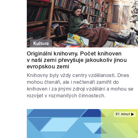
Kultura
Originální knihovny. Počet knihoven
v naší zemi převyšuje jakoukoliv jinou
evropskou zemi
Knihovny byly vždy centry vzdělanosti. Dnes
mohou čtenáři, ale i nečtenáři zamířit do
knihoven i za jinými zdroji vzdělání a mohou se
rozvíjet v rozmanitých činnostech.
61 minut