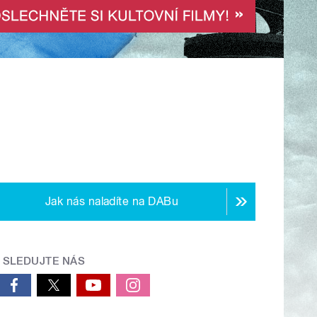
Jak nás naladíte na DABu
SLEDUJTE NÁS