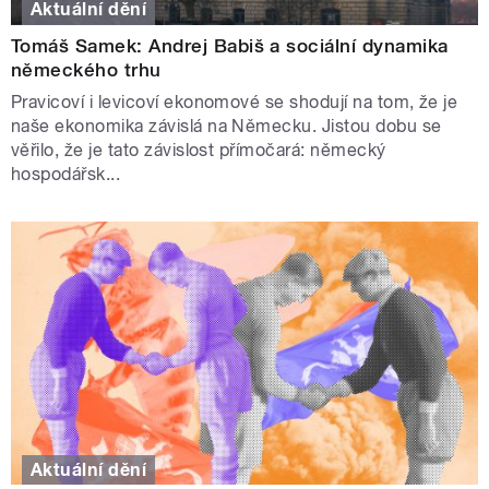
Aktuální dění
Tomáš Samek: Andrej Babiš a sociální dynamika
německého trhu
Pravicoví i levicoví ekonomové se shodují na tom, že je
naše ekonomika závislá na Německu. Jistou dobu se
věřilo, že je tato závislost přímočará: německý
hospodářsk...
Aktuální dění