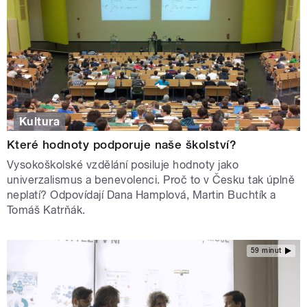
Kultura
Které hodnoty podporuje naše školství?
Vysokoškolské vzdělání posiluje hodnoty jako
univerzalismus a benevolenci. Proč to v Česku tak úplně
neplatí? Odpovídají Dana Hamplová, Martin Buchtík a
Tomáš Katrňák.
59 minut