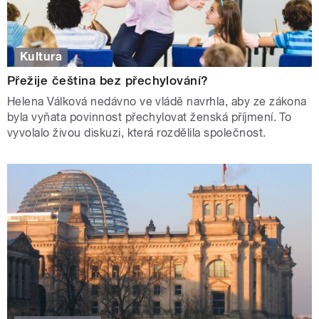
Kultura
Přežije čeština bez přechylování?
Helena Válková nedávno ve vládě navrhla, aby ze zákona
byla vyňata povinnost přechylovat ženská příjmení. To
vyvolalo živou diskuzi, která rozdělila společnost.