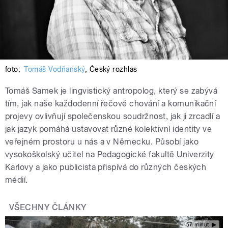
foto:
Tomáš Vodňanský
,
Český rozhlas
Tomáš Samek je lingvistický antropolog, který se zabývá
tím, jak naše každodenní řečové chování a komunikační
projevy ovlivňují společenskou soudržnost, jak ji zrcadlí a
jak jazyk pomáhá ustavovat různé kolektivní identity ve
veřejném prostoru u nás a v Německu. Působí jako
vysokoškolský učitel na Pedagogické fakultě Univerzity
Karlovy a jako publicista přispívá do různých českých
médií.
VŠECHNY ČLÁNKY
57 minut