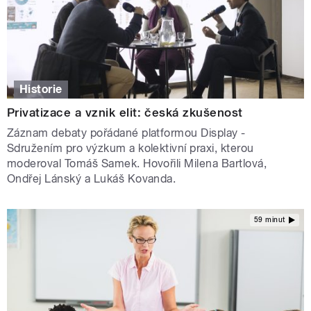
Historie
Privatizace a vznik elit: česká zkušenost
Záznam debaty pořádané platformou Display -
Sdružením pro výzkum a kolektivní praxi, kterou
moderoval Tomáš Samek. Hovořili Milena Bartlová,
Ondřej Lánský a Lukáš Kovanda.
59 minut