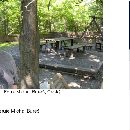
k | Foto:
Michal Bureš
, Český
deruje Michal Bureš