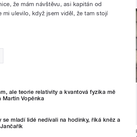
átnice, že mám návštěvu, asi kapitán od
e mi ulevilo, když jsem viděl, že tam stojí
, ale teorie relativity a kvantová fyzika mě
ká Martin Vopěnka
 se mladí lidé nedívali na hodinky, říká kněz a
 Jančařík