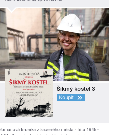
Šikmý kostel 3
Koupit
Románová kronika ztraceného města - léta 1945–