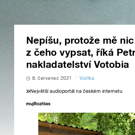
Nepíšu, protože mě ni
z čeho vypsat, říká Petr
nakladatelství Votobia
8. červenec 2021
Vizitka
Největší audioportál na českém internetu