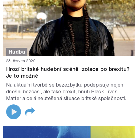
Hudba
28. červen 2020
Hrozí britské hudební scéně izolace po brexitu?
Je to možné
Na aktuální tvorbě se bezezbytku podepisuje nejen
dnešní bezčasí, ale také brexit, hnutí Black Lives
Matter a celá neutěšená situace britské společnosti.