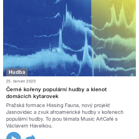
Hudba
25. červen 2020
Černé kořeny populární hudby a klenot
domácích kytarovek
Pražská formace Hissing Fauna, nový projekt
Jasnovidec a zvuk afroamerické hudby v kořenech
populární hudby. To jsou témata Music ArtCafé s
Václavem Havelkou.