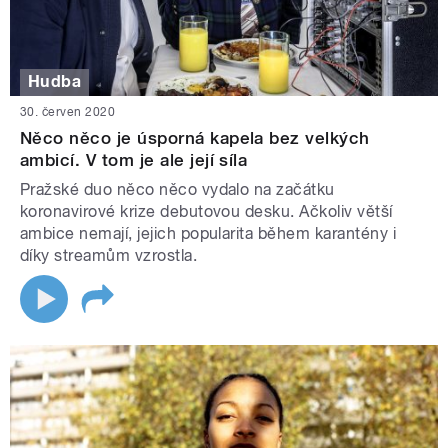
Hudba
30. červen 2020
Něco něco je úsporná kapela bez velkých
ambicí. V tom je ale její síla
Pražské duo něco něco vydalo na začátku
koronavirové krize debutovou desku. Ačkoliv větší
ambice nemají, jejich popularita během karantény i
díky streamům vzrostla.