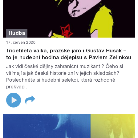
Hudba
17. červen 2020
Třicetiletá válka, pražské jaro i Gustáv Husák –
to je hudební hodina dějepisu s Pavlem Zelinkou
Jak vidí české dějiny zahraniční muzikanti? Čeho si
všímají a jak česká historie zní v jejich skladbách?
Poslechněte si hudební selekci, která rozhodně
překvapí.