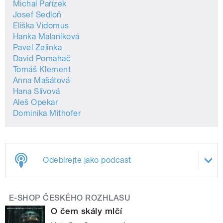
Michal Pařízek
Josef Sedloň
Eliška Vidomus
Hanka Malaníková
Pavel Zelinka
David Pomahač
Tomáš Klement
Anna Mašátová
Hana Slívová
Aleš Opekar
Dominika Mithofer
Odebírejte jako podcast
E-SHOP ČESKÉHO ROZHLASU
O čem skály mlčí