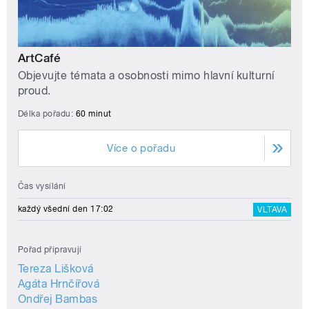
ArtCafé
Objevujte témata a osobnosti mimo hlavní kulturní
proud.
Délka pořadu:
60 minut
Více o pořadu
Čas vysílání
každý všední den 17:02
VLTAVA
Pořad připravují
Tereza Lišková
Agáta Hrnčířová
Ondřej Bambas