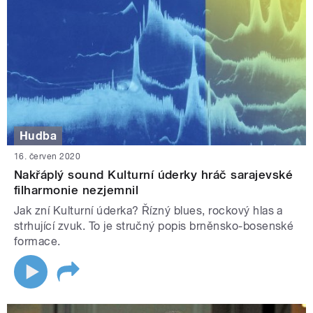
Hudba
16. červen 2020
Nakřáplý sound Kulturní úderky hráč sarajevské
filharmonie nezjemnil
Jak zní Kulturní úderka? Řízný blues, rockový hlas a
strhující zvuk. To je stručný popis brněnsko-bosenské
formace.