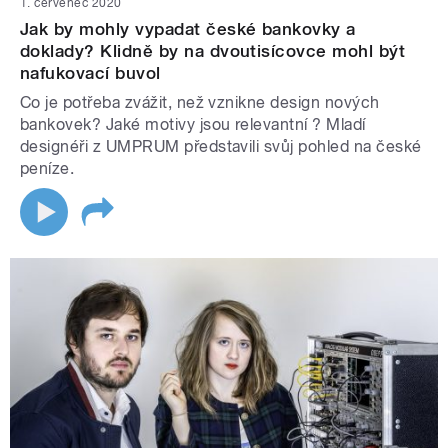
1. červenec 2020
Jak by mohly vypadat české bankovky a
doklady? Klidně by na dvoutisícovce mohl být
nafukovací buvol
Co je potřeba zvážit, než vznikne design nových
bankovek? Jaké motivy jsou relevantní ? Mladí
designéři z UMPRUM představili svůj pohled na české
peníze.