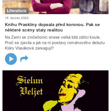
Literatura
19. červen 2020
Knihu Praskliny dopsala před koronou. Pak se
některé scény staly realitou
Na Zemi se zničehonic snese velká bílá zářící koule.
Proč se zjevila a jak na ni postavy románového debutu
Kláry Vlasákové zareagují?