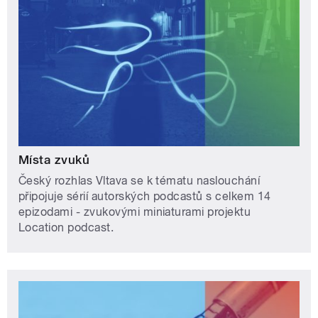
Místa zvuků
Český rozhlas Vltava se k tématu naslouchání
připojuje sérií autorských podcastů s celkem 14
epizodami - zvukovými miniaturami projektu
Location podcast.