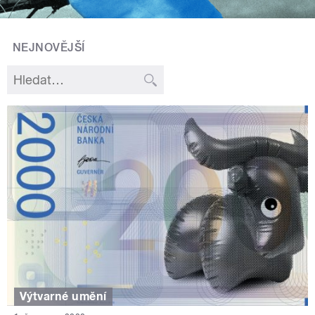
NEJNOVĚJŠÍ
Výtvarné umění