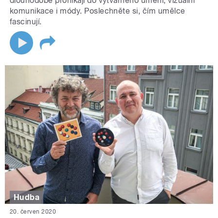
dlouhodobě pronikají do výtvarného umění, vizuální
komunikace i módy. Poslechněte si, čím umělce
fascinují.
Hudba
20. červen 2020