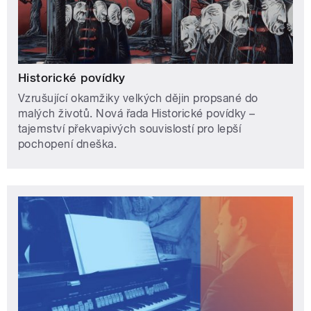
Historické povídky
Vzrušující okamžiky velkých dějin propsané do
malých životů. Nová řada Historické povídky –
tajemství překvapivých souvislostí pro lepší
pochopení dneška.