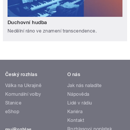
Duchovní hudba
Nedělní ráno ve znamení transcendence.
Český rozhlas
O nás
Válka na Ukrajině
Jak nás naladíte
Komunální volby
Nápověda
Stanice
Lidé v rádiu
eShop
Kariéra
Kontakt
Rozhlasový poplatek
mujRozhlas