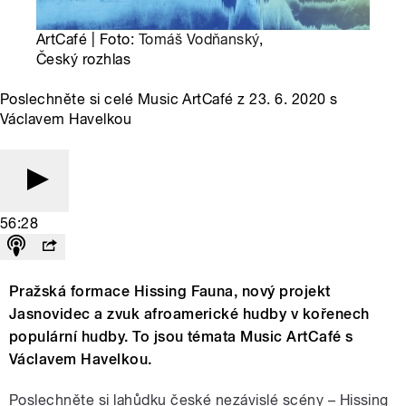
ArtCafé | Foto:
Tomáš Vodňanský
,
Český rozhlas
Poslechněte si celé Music ArtCafé z 23. 6. 2020 s
Václavem Havelkou
56:28
Pražská formace Hissing Fauna, nový projekt
Jasnovidec a zvuk afroamerické hudby v kořenech
populární hudby. To jsou témata Music ArtCafé s
Václavem Havelkou.
Poslechněte si lahůdku české nezávislé scény – Hissing