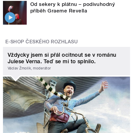
Od sekery k plátnu – podivuhodný
příběh Graeme Revella
E-SHOP ČESKÉHO ROZHLASU
Vždycky jsem si přál ocitnout se v románu
Julese Verna. Teď se mi to splnilo.
Václav Žmolík, moderátor