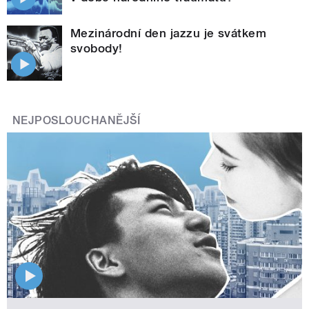
Mezinárodní den jazzu je svátkem
svobody!
NEJPOSLOUCHANĚJŠÍ