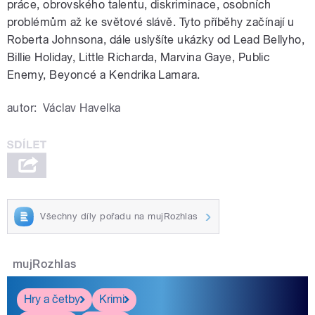
práce, obrovského talentu, diskriminace, osobních
problémům až ke světové slávě. Tyto příběhy začínají u
Roberta Johnsona, dále uslyšíte ukázky od Lead Bellyho,
Billie Holiday, Little Richarda, Marvina Gaye, Public
Enemy, Beyoncé a Kendrika Lamara.
autor:
Václav Havelka
Všechny díly pořadu na mujRozhlas
mujRozhlas
Hry a četby
Krimi