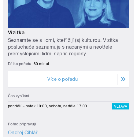
Vizitka
Seznamte se s lidmi, kteří žijí (s) kulturou. Vizitka
posluchače seznamuje s nadanými a neotřele
přemýšlejícími lidmi napříč regiony.
Délka pořadu:
60 minut
Více o pořadu
Čas vysílání
pondělí – pátek 10:00, sobota, neděle 17:00
VLTAVA
Pořad připravují
Ondřej Cihlář