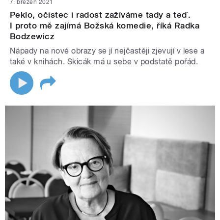
7. březen 2021
Peklo, očistec i radost zažíváme tady a teď.
I proto mě zajímá Božská komedie, říká Radka
Bodzewicz
Nápady na nové obrazy se jí nejčastěji zjevují v lese a
také v knihách. Skicák má u sebe v podstatě pořád.