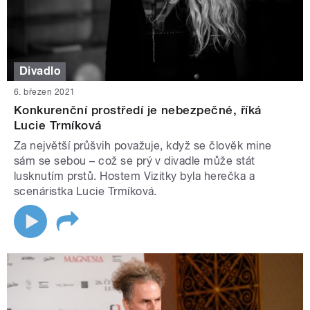
Divadlo
6. březen 2021
Konkurenční prostředí je nebezpečné, říká
Lucie Trmíková
Za největší průšvih považuje, když se člověk mine
sám se sebou – což se prý v divadle může stát
lusknutím prstů. Hostem Vizitky byla herečka a
scenáristka Lucie Trmíková.