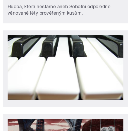
Hudba, která nestárne aneb Sobotní odpoledne
věnované léty prověřeným kusům.