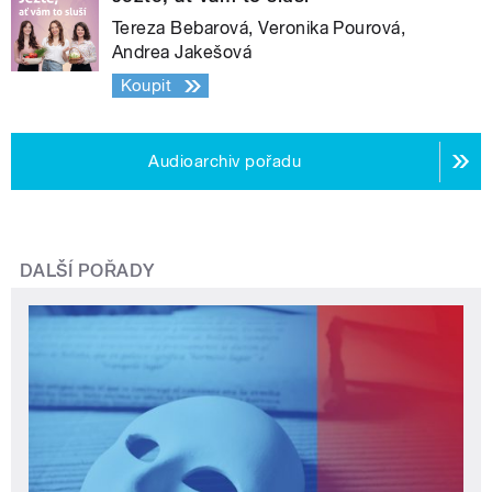
Tereza Bebarová, Veronika Pourová,
Andrea Jakešová
Koupit
Audioarchiv pořadu
DALŠÍ POŘADY