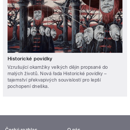
Historické povídky
Vzrušující okamžiky velkých dějin propsané do
malých životů. Nová řada Historické povídky –
tajemství překvapivých souvislostí pro lepší
pochopení dneška.
Český rozhlas
O nás