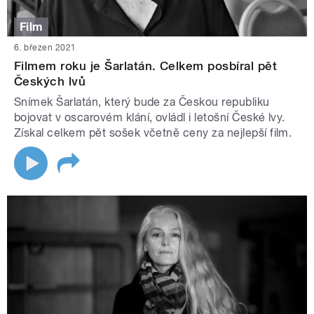
Film
6. březen 2021
Filmem roku je Šarlatán. Celkem posbíral pět
Českých lvů
Snímek Šarlatán, který bude za Českou republiku
bojovat v oscarovém klání, ovládl i letošní České lvy.
Získal celkem pět sošek včetně ceny za nejlepší film.