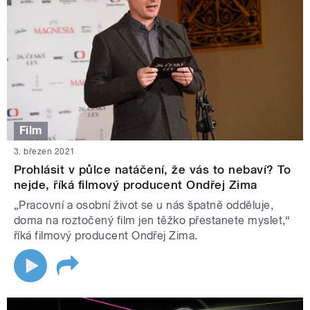
Film
3. březen 2021
Prohlásit v půlce natáčení, že vás to nebaví? To
nejde, říká filmový producent Ondřej Zima
„Pracovní a osobní život se u nás špatně odděluje,
doma na roztočený film jen těžko přestanete myslet,“
říká filmový producent Ondřej Zima.