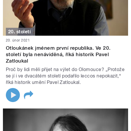
20. století
20. únor 2021
Otloukánek jménem první republika. Ve 20.
století byla nenáviděná, říká historik Pavel
Zatloukal
Proč by lidi měli přijet na výlet do Olomouce? „Protože
se jí i ve dvacátém století podařilo leccos nepokazit,“
říká historik umění Pavel Zatloukal.