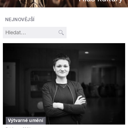
NEJNOVĚJŠÍ
Výtvarné umění