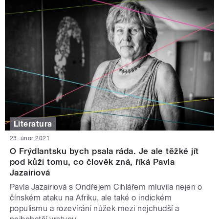
Literatura
23. únor 2021
O Frýdlantsku bych psala ráda. Je ale těžké jít
pod kůži tomu, co člověk zná, říká Pavla
Jazairiová
Pavla Jazairiová s Ondřejem Cihlářem mluvila nejen o
čínském ataku na Afriku, ale také o indickém
populismu a rozevírání nůžek mezi nejchudší a