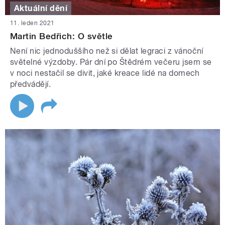
Aktuální dění
11. leden 2021
Martin Bedřich: O světle
Není nic jednoduššího než si dělat legraci z vánoční
světelné výzdoby. Pár dní po Štědrém večeru jsem se
v noci nestačil se divit, jaké kreace lidé na domech
předvádějí.