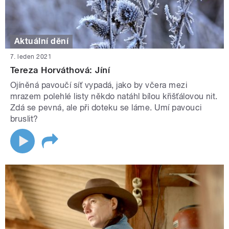
Aktuální dění
7. leden 2021
Tereza Horváthová: Jíní
Ojíněná pavoučí síť vypadá, jako by včera mezi
mrazem polehlé listy někdo natáhl bílou křišťálovou nit.
Zdá se pevná, ale při doteku se láme. Umí pavouci
bruslit?