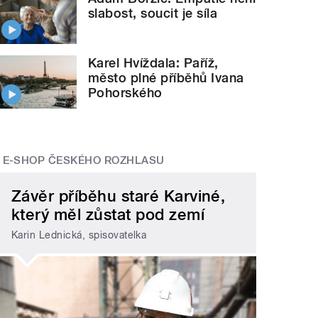
slabost, soucit je síla
Karel Hvíždala: Paříž,
město plné příběhů Ivana
Pohorského
E-SHOP ČESKÉHO ROZHLASU
Závěr příběhu staré Karviné,
který měl zůstat pod zemí
Karin Lednická, spisovatelka