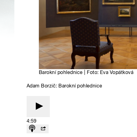
Barokní pohlednice | Foto: Eva Vopátková
Adam Borzič: Barokní pohlednice
4:59