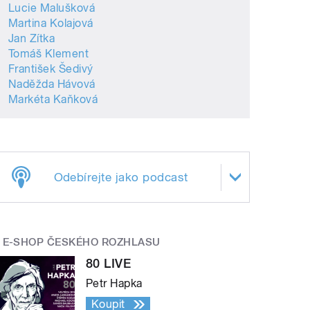
Lucie Malušková
Martina Kolajová
Jan Zítka
Tomáš Klement
František Šedivý
Naděžda Hávová
Markéta Kaňková
Odebírejte jako podcast
E-SHOP ČESKÉHO ROZHLASU
80 LIVE
Petr Hapka
Koupit