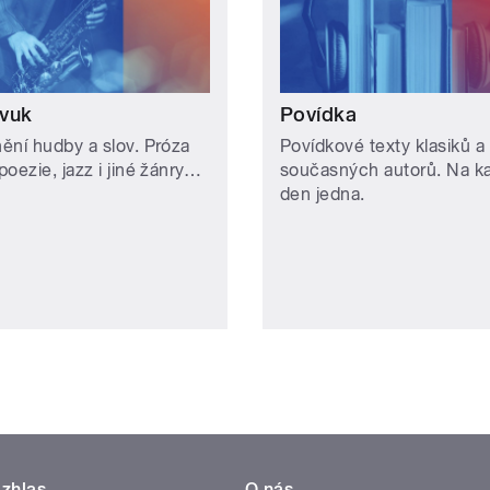
vuk
Povídka
ění hudby a slov. Próza
Povídkové texty klasiků a
oezie, jazz i jiné žánry…
současných autorů. Na k
den jedna.
zhlas
O nás