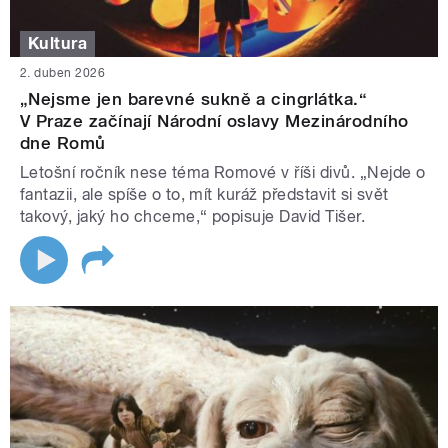
Kultura
2. duben 2026
„Nejsme jen barevné sukně a cingrlátka.“
V Praze začínají Národní oslavy Mezinárodního
dne Romů
Letošní ročník nese téma Romové v říši divů. „Nejde o
fantazii, ale spíše o to, mít kuráž představit si svět
takový, jaký ho chceme,“ popisuje David Tišer.