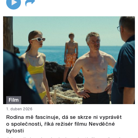
Film
1. duben 2026
Rodina mě fascinuje, dá se skrze ni vyprávět
o společnosti, říká režisér filmu Nevděčné
bytosti