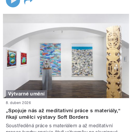
Výtvarné umění
8. duben 2026
„Spojuje nás až meditativní práce s materiály,“
říkají umělci výstavy Soft Borders
Soustředěná práce s materiálem a až meditativní