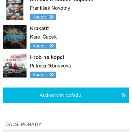
František Novotný
Koupit
Krakatit
Karel Čapek
Koupit
Hrob na kopci
Patricia Gibneyová
Koupit
Audioarchiv pořadu
DALŠÍ POŘADY