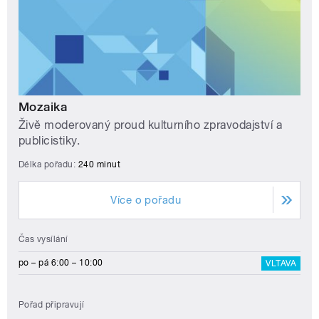
Mozaika
Živě moderovaný proud kulturního zpravodajství a
publicistiky.
Délka pořadu:
240 minut
Více o pořadu
Čas vysílání
po – pá 6:00 – 10:00
VLTAVA
Pořad připravují