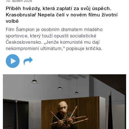
10. duben 2026
Příběh hvězdy, která zaplatí za svůj úspěch.
Krasobruslař Nepela čelí v novém filmu životní
volbě
Film Šampion je osobním dramatem mladého
sportovce, který touží opustit socialistické
Československo. „Jenže komunisté mu dají
nekompromisní ultimátum,“ popisuje kritička.