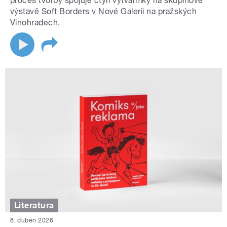
proces tvorby spojuje čtyři výtvarníky na skupinové
výstavě Soft Borders v Nové Galerii na pražských
Vinohradech.
Literatura
8. duben 2026