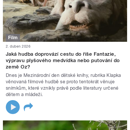
Film
2. duben 2026
Jaká hudba doprovází cestu do říše Fantazie,
výpravu plyšového medvídka nebo putování do
země Oz?
Dnes je Mezinárodní den dětské knihy, rubrika Klapka
věnovaná filmové hudbě se proto tentokrát věnuje
snímkům, které vznikly právě podle literatury určené
dětem a mládeži.