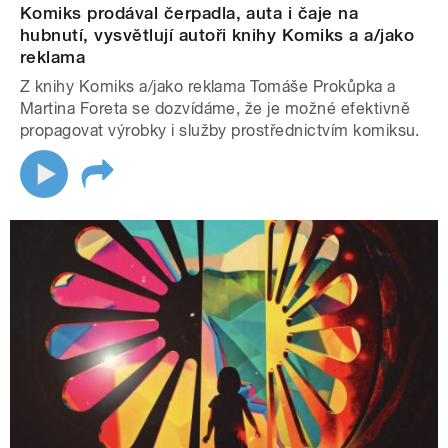
Komiks prodával čerpadla, auta i čaje na
hubnutí, vysvětlují autoři knihy Komiks a a/jako
reklama
Z knihy Komiks a/jako reklama Tomáše Prokůpka a
Martina Foreta se dozvídáme, že je možné efektivně
propagovat výrobky i služby prostřednictvím komiksu.