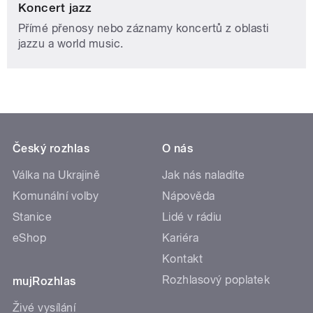
Koncert jazz
Přímé přenosy nebo záznamy koncertů z oblasti
jazzu a world music.
Český rozhlas
O nás
Válka na Ukrajině
Jak nás naladíte
Komunální volby
Nápověda
Stanice
Lidé v rádiu
eShop
Kariéra
Kontakt
Rozhlasový poplatek
mujRozhlas
Živé vysílání