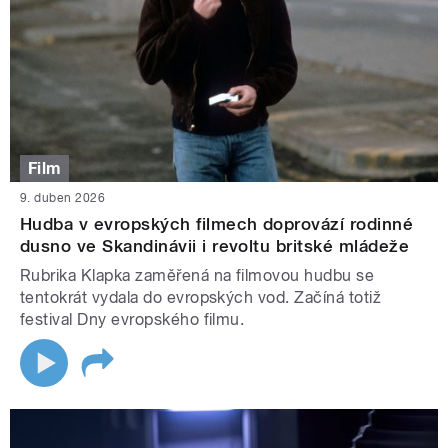
Film
9. duben 2026
Hudba v evropských filmech doprovází rodinné
dusno ve Skandinávii i revoltu britské mládeže
Rubrika Klapka zaměřená na filmovou hudbu se
tentokrát vydala do evropských vod. Začíná totiž
festival Dny evropského filmu.