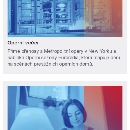
Operní večer
Přímé přenosy z Metropolitní opery v New Yorku a
nabídka Operní sezóny Eurorádia, která mapuje dění
na scénách prestižních operních domů.