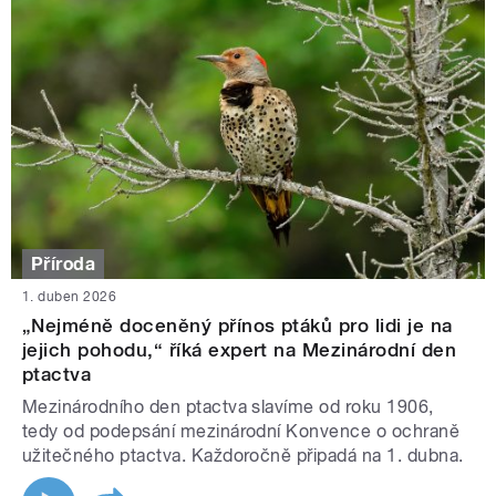
Příroda
1. duben 2026
„Nejméně doceněný přínos ptáků pro lidi je na
jejich pohodu,“ říká expert na Mezinárodní den
ptactva
Mezinárodního den ptactva slavíme od roku 1906,
tedy od podepsání mezinárodní Konvence o ochraně
užitečného ptactva. Každoročně připadá na 1. dubna.