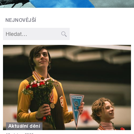
NEJNOVĚJŠÍ
Aktuální dění