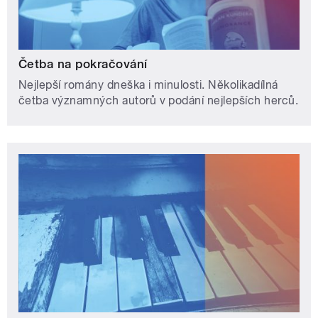
Četba na pokračování
Nejlepší romány dneška i minulosti. Několikadílná
četba významných autorů v podání nejlepších herců.