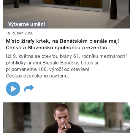
Výtvarné umění
10. duben 2026
Místo žirafy krtek, na Benátském bienále mají
Česko a Slovensko společnou prezentaci
Už 9. května se otevřou brány 61. ročníku mezinárodní
přehlídky umění Bienále Benátky. Letos si
připomeneme 100. výročí od otevření
Československého pavilonu.