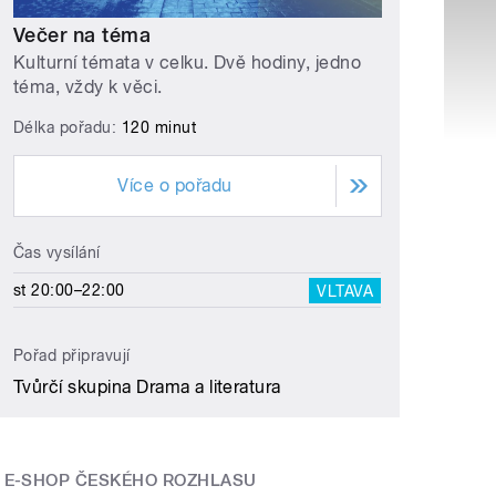
Večer na téma
Kulturní témata v celku. Dvě hodiny, jedno
téma, vždy k věci.
Délka pořadu:
120 minut
Více o pořadu
Čas vysílání
st 20:00–22:00
VLTAVA
Pořad připravují
Tvůrčí skupina Drama a literatura
E-SHOP ČESKÉHO ROZHLASU