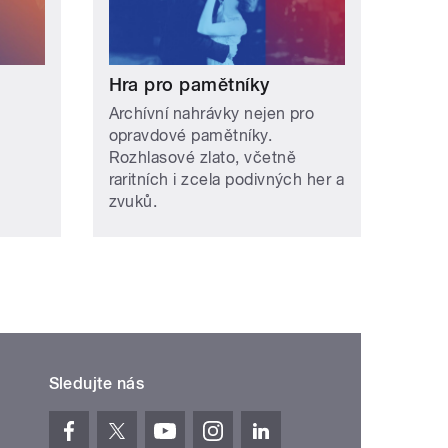
Hra pro pamětníky
Archívní nahrávky nejen pro
opravdové pamětníky.
Rozhlasové zlato, včetně
raritních i zcela podivných her a
zvuků.
Sledujte nás