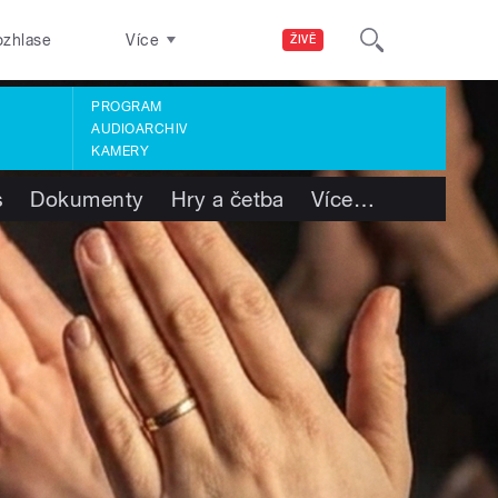
ozhlase
Více
ŽIVĚ
PROGRAM
AUDIOARCHIV
KAMERY
s
Dokumenty
Hry a četba
Více
…