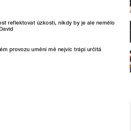
 reflektovat úzkosti, nikdy by je ale nemělo
 David
kém provozu umění mě nejvíc trápí určitá