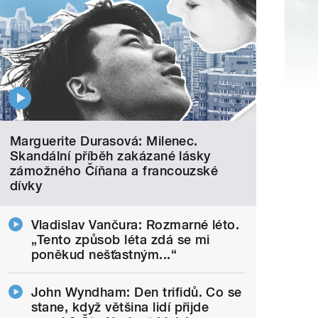
Marguerite Durasová: Milenec.
Skandální příběh zakázané lásky
zámožného Číňana a francouzské
dívky
Vladislav Vančura: Rozmarné léto.
„Tento způsob léta zdá se mi
poněkud nešťastným...“
John Wyndham: Den trifidů. Co se
stane, když většina lidí přijde