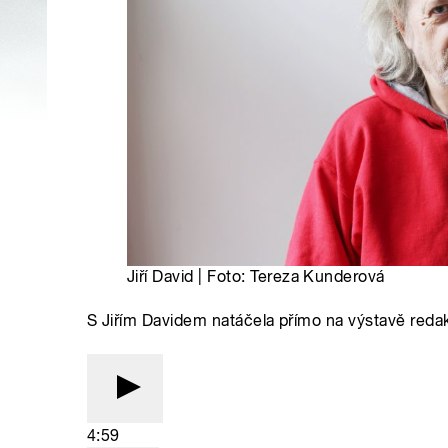
Jiří David | Foto: Tereza Kunderová
S Jiřím Davidem natáčela přímo na výstavě reda
4:59