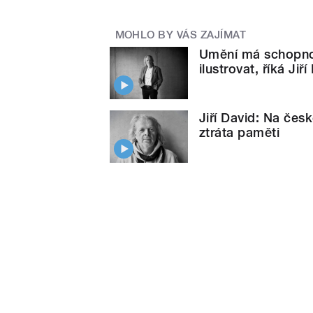
MOHLO BY VÁS ZAJÍMAT
Umění má schopnost
ilustrovat, říká Jiří
Jiří David: Na čes
ztráta paměti