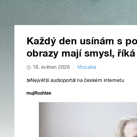
Každý den usínám s poc
obrazy mají smysl, říká 
18. květen 2026
Mozaika
Největší audioportál na českém internetu