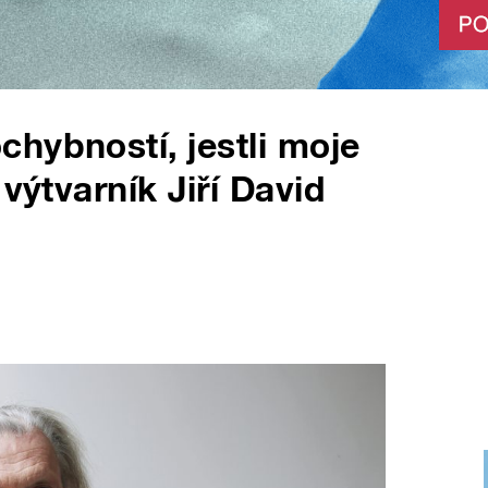
hybností, jestli moje
výtvarník Jiří David