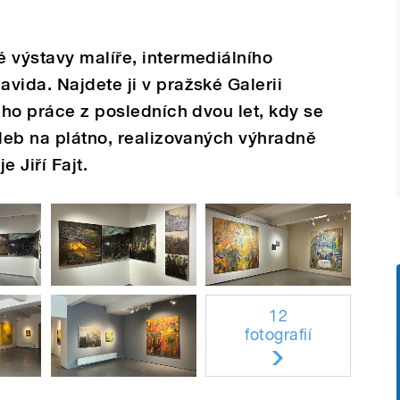
 výstavy malíře, intermediálního
vida. Najdete ji v pražské Galerii
eho práce z posledních dvou let, kdy se
aleb na plátno, realizovaných výhradně
 Jiří Fajt.
12
fotografií