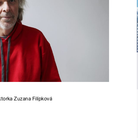
ktorka Zuzana Filípková