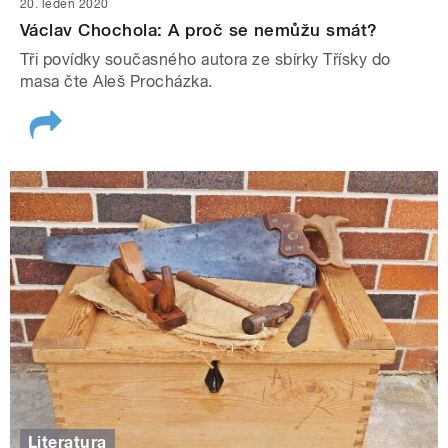
20. leden 2020
Václav Chochola: A proč se nemůžu smát?
Tři povídky současného autora ze sbírky Třísky do
masa čte Aleš Procházka.
Literatura