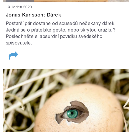
13. leden 2020
Jonas Karlsson: Dárek
Postarší pár dostane od sousedů nečekaný dárek.
Jedná se o přátelské gesto, nebo skrytou urážku?
Poslechněte si absurdní povídku švédského
spisovatele.