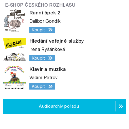
E-SHOP ČESKÉHO ROZHLASU
Ranní špek 2
Dalibor Gondík
Koupit
Hledání veřejné služby
Irena Ryšánková
Koupit
Klavír a muzika
Vadim Petrov
Koupit
Audioarchiv pořadu