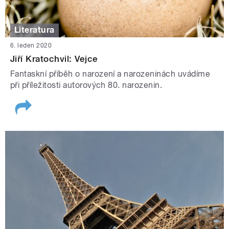
Literatura
6. leden 2020
Jiří Kratochvil: Vejce
Fantaskní příběh o narození a narozeninách uvádíme
při příležitosti autorových 80. narozenin.