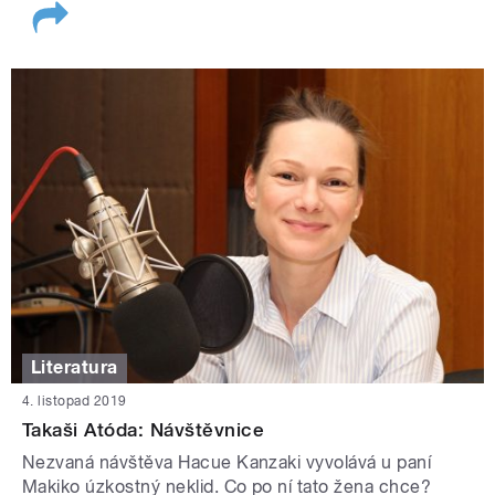
Literatura
4. listopad 2019
Takaši Atóda: Návštěvnice
Nezvaná návštěva Hacue Kanzaki vyvolává u paní
Makiko úzkostný neklid. Co po ní tato žena chce?