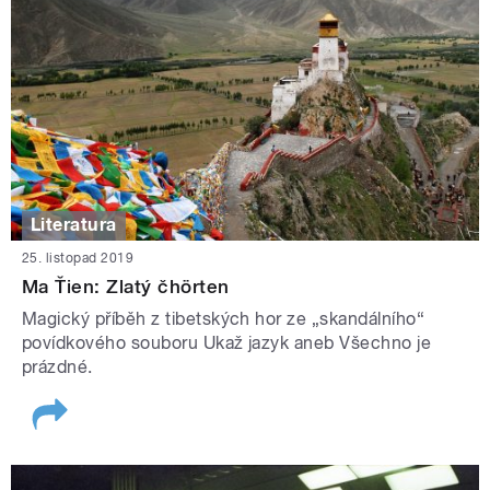
Literatura
25. listopad 2019
Ma Ťien: Zlatý čhörten
Magický příběh z tibetských hor ze „skandálního“
povídkového souboru Ukaž jazyk aneb Všechno je
prázdné.