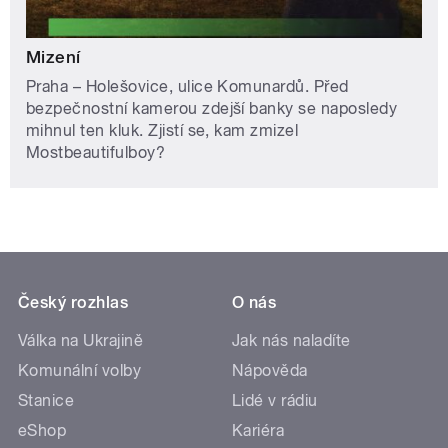
Mizení
Praha – Holešovice, ulice Komunardů. Před
bezpečnostní kamerou zdejší banky se naposledy
mihnul ten kluk. Zjistí se, kam zmizel
Mostbeautifulboy?
Český rozhlas
O nás
Válka na Ukrajině
Jak nás naladíte
Komunální volby
Nápověda
Stanice
Lidé v rádiu
eShop
Kariéra