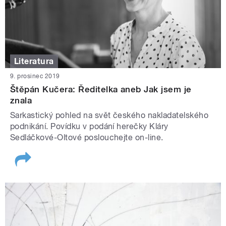
Literatura
9. prosinec 2019
Štěpán Kučera: Ředitelka aneb Jak jsem je
znala
Sarkastický pohled na svět českého nakladatelského
podnikání. Povídku v podání herečky Kláry
Sedláčkové-Oltové poslouchejte on-line.