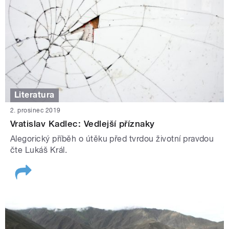
Literatura
2. prosinec 2019
Vratislav Kadlec: Vedlejší příznaky
Alegorický příběh o útěku před tvrdou životní pravdou
čte Lukáš Král.