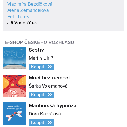
Vladimíra Bezdíčková
Alena Zemančíková
Petr Turek
Jiří Vondráček
E-SHOP ČESKÉHO ROZHLASU
Sestry
Martin Uhlíř
Koupit
Moci bez nemoci
Šárka Volemanová
Koupit
Mariborská hypnóza
Dora Kaprálová
Koupit