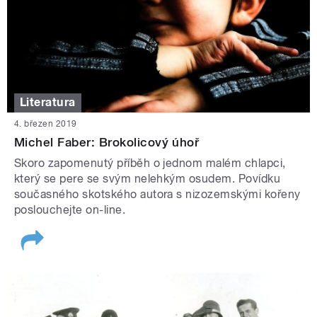
Literatura
4. březen 2019
Michel Faber: Brokolicový úhoř
Skoro zapomenutý příběh o jednom malém chlapci,
který se pere se svým nelehkým osudem. Povídku
současného skotského autora s nizozemskými kořeny
poslouchejte on-line.