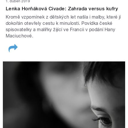
1. duben 2019
Lenka Horňáková Civade: Zahrada versus kufry
Kromě vzpomínek z dětských let našla i malby, které jí
dokořán otevřely cestu k minulosti. Povídka české
spisovatelky a malířky žijící ve Francii v podání Hany
Maciuchové.