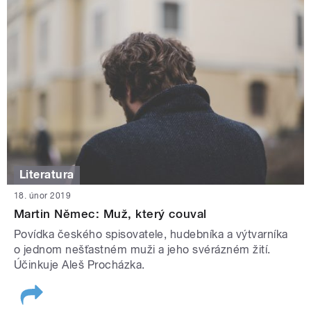
Literatura
18. únor 2019
Martin Němec: Muž, který couval
Povídka českého spisovatele, hudebníka a výtvarníka
o jednom nešťastném muži a jeho svérázném žití.
Účinkuje Aleš Procházka.