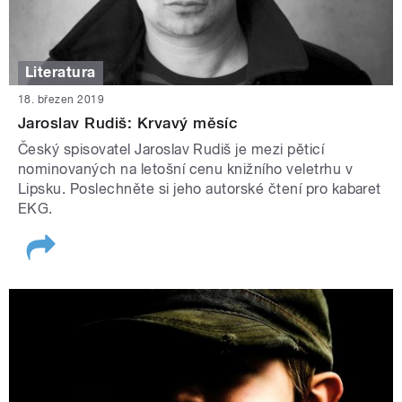
Literatura
18. březen 2019
Jaroslav Rudiš: Krvavý měsíc
Český spisovatel Jaroslav Rudiš je mezi pěticí
nominovaných na letošní cenu knižního veletrhu v
Lipsku. Poslechněte si jeho autorské čtení pro kabaret
EKG.