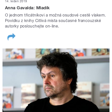
14. leden 2019
Anna Gavalda: Mladík
O jednom třicátníkovi a možná osudové cestě vlakem.
Povídku z knihy Citlivá místa současné francouzské
autorky poslouchejte on-line.