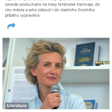
zavede posluchače na trasy brněnské tramvaje, do
víru města a jeho zákoutí i do vlastního životního
příběhu vypravěče.
Literatura