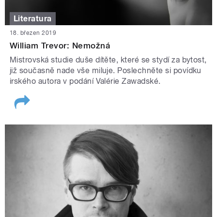
Literatura
18. březen 2019
William Trevor: Nemožná
Mistrovská studie duše dítěte, které se stydí za bytost,
již současně nade vše miluje. Poslechněte si povídku
irského autora v podání Valérie Zawadské.