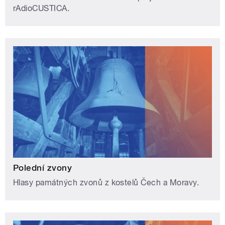
rAdioCUSTICA.
Polední zvony
Hlasy památných zvonů z kostelů Čech a Moravy.