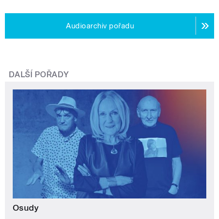
Audioarchiv pořadu
DALŠÍ POŘADY
Osudy