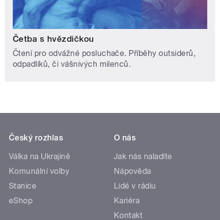
Četba s hvězdičkou
Čtení pro odvážné posluchače. Příběhy outsiderů,
odpadlíků, či vášnivých milenců.
Český rozhlas
O nás
Válka na Ukrajině
Jak nás naladíte
Komunální volby
Nápověda
Stanice
Lidé v rádiu
eShop
Kariéra
Kontakt