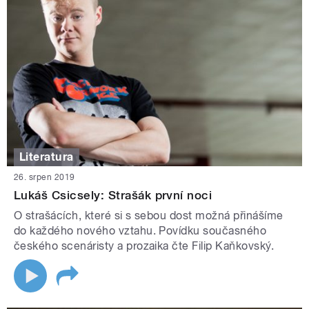
Literatura
26. srpen 2019
Lukáš Csicsely: Strašák první noci
O strašácích, které si s sebou dost možná přinášíme
do každého nového vztahu. Povídku současného
českého scenáristy a prozaika čte Filip Kaňkovský.