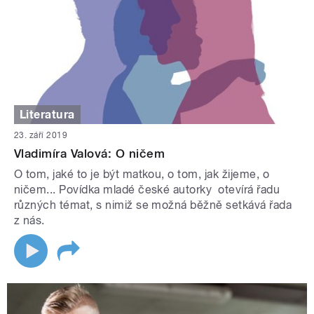
Literatura
23. září 2019
Vladimíra Valová: O ničem
O tom, jaké to je být matkou, o tom, jak žijeme, o
ničem... Povídka mladé české autorky otevírá řadu
různých témat, s nimiž se možná běžně setkává řada
z nás.