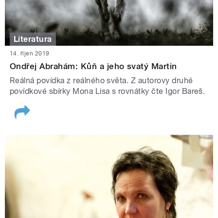
Literatura
14. říjen 2019
Ondřej Abrahám: Kůň a jeho svatý Martin
Reálná povídka z reálného světa. Z autorovy druhé
povídkové sbírky Mona Lisa s rovnátky čte Igor Bareš.