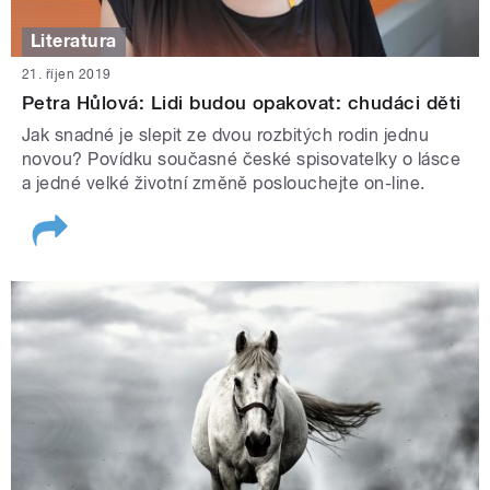
Literatura
21. říjen 2019
Petra Hůlová: Lidi budou opakovat: chudáci děti
Jak snadné je slepit ze dvou rozbitých rodin jednu
novou? Povídku současné české spisovatelky o lásce
a jedné velké životní změně poslouchejte on-line.