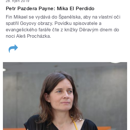
28. říjen 2019
Petr Pazdera Payne: Mika El Perdido
Fin Mikael se vydává do Španělska, aby na vlastní oči
spatřil Goyovy obrazy. Povídku spisovatele a
evangelického faráře čte z knížky Děravým dnem do
noci Aleš Procházka.