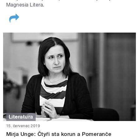
Magnesia Litera.
Literatura
15. červenec 2019
Mirja Unge: Čtyři sta korun a Pomeranče