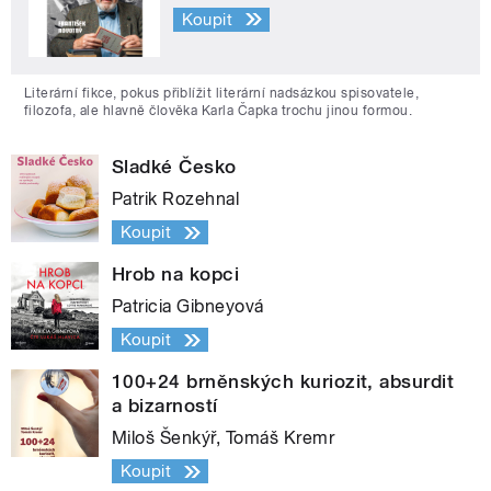
Koupit
Literární fikce, pokus přiblížit literární nadsázkou spisovatele,
filozofa, ale hlavně člověka Karla Čapka trochu jinou formou.
Sladké Česko
Patrik Rozehnal
Koupit
Hrob na kopci
Patricia Gibneyová
Koupit
100+24 brněnských kuriozit, absurdit
a bizarností
Miloš Šenkýř, Tomáš Kremr
Koupit