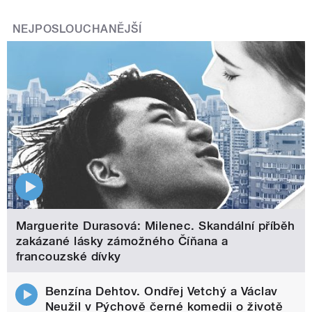
NEJPOSLOUCHANĚJŠÍ
Marguerite Durasová: Milenec. Skandální příběh
zakázané lásky zámožného Číňana a
francouzské dívky
Benzína Dehtov. Ondřej Vetchý a Václav
Neužil v Pýchově černé komedii o životě