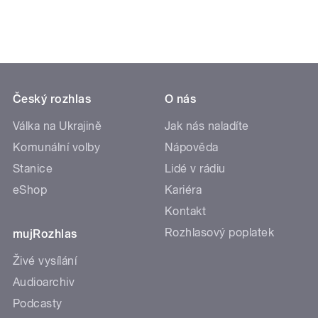
Český rozhlas
O nás
Válka na Ukrajině
Jak nás naladíte
Komunální volby
Nápověda
Stanice
Lidé v rádiu
eShop
Kariéra
Kontakt
Rozhlasový poplatek
mujRozhlas
Živé vysílání
Audioarchiv
Podcasty