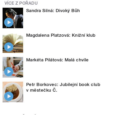
VÍCE Z POŘADU
Sandra Silná: Divoký Bůh
Magdalena Platzová: Knižní klub
Markéta Pilátová: Malá chvíle
Petr Borkovec: Jubilejní book club
v městečku Č.