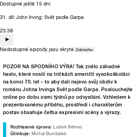
Dostupné ještě 15 dní
31. díl: John Irving: Svět podle Garpa
23:38
Nedostupné epizody jsou skryté
Zobrazit
POZOR NA SPODNÍHO VÝRA! Tak znělo záhadné
heslo, které nosili na tričkách američtí vysokoškoláci
na konci 70. let – to aby dali najevo svůj obdiv k
románu Johna Irvinga Svět podle Garpa. Poslouchejte
online po dobu osmi týdnů po odvysílání. Vzhledem k
prezentovanému příběhu, prostředí i charakterům
postav obsahuje četba expresivní scény a výrazy.
Rozhlasová úprava:
Ludvík Němec
Účinkuje:
Michal Bumbálek