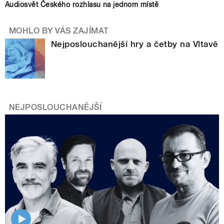
Audiosvět Českého rozhlasu na jednom místě
MOHLO BY VÁS ZAJÍMAT
Nejposlouchanější hry a četby na Vltavě
NEJPOSLOUCHANĚJŠÍ