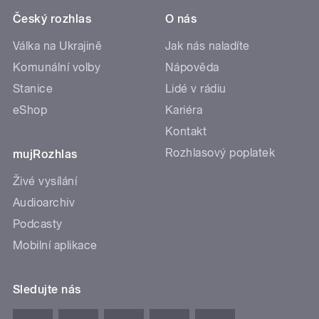
Český rozhlas
O nás
Válka na Ukrajině
Jak nás naladíte
Komunální volby
Nápověda
Stanice
Lidé v rádiu
eShop
Kariéra
Kontakt
Rozhlasový poplatek
mujRozhlas
Živé vysílání
Audioarchiv
Podcasty
Mobilní aplikace
Sledujte nás