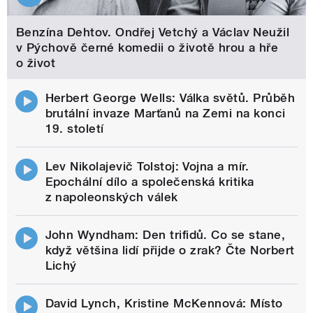
Benzína Dehtov. Ondřej Vetchý a Václav Neužil
v Pýchově černé komedii o životě hrou a hře
o život
Herbert George Wells: Válka světů. Průběh
brutální invaze Marťanů na Zemi na konci
19. století
Lev Nikolajevič Tolstoj: Vojna a mír.
Epochální dílo a společenská kritika
z napoleonských válek
John Wyndham: Den trifidů. Co se stane,
když většina lidí přijde o zrak? Čte Norbert
Lichý
David Lynch, Kristine McKennová: Místo