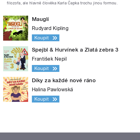
filozofa, ale hlavně člověka Karla Čapka trochu jinou formou.
Mauglí
Rudyard Kipling
Koupit
Spejbl & Hurvínek a Zlatá zebra 3
František Nepil
Koupit
Díky za každé nové ráno
Halina Pawlowská
Koupit