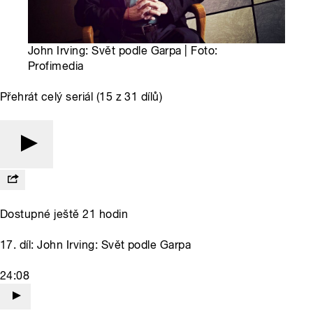
John Irving: Svět podle Garpa | Foto:
Profimedia
Přehrát celý seriál (15 z 31 dílů)
Dostupné ještě 21 hodin
17. díl: John Irving: Svět podle Garpa
24:08