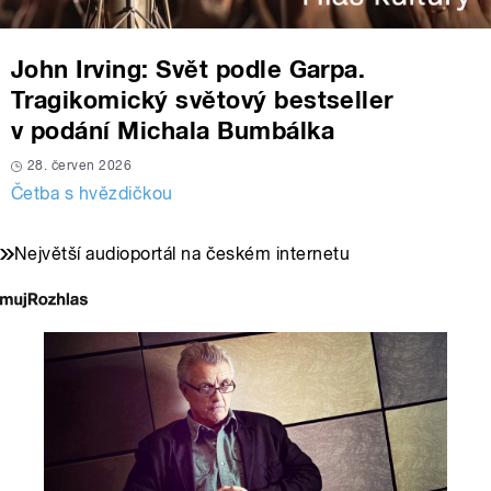
John Irving: Svět podle Garpa.
Tragikomický světový bestseller
v podání Michala Bumbálka
28. červen 2026
Četba s hvězdičkou
Největší audioportál na českém internetu