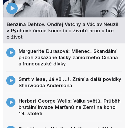
Benzína Dehtov. Ondřej Vetchý a Václav Neužil
v Pýchově černé komedii o životě hrou a hře
o život
Marguerite Durasová: Milenec. Skandální
příběh zakázané lásky zámožného Číňana
a francouzské dívky
Smrt v lese, Já vůl…!, Zrání a další povídky
Sherwooda Andersona
Herbert George Wells: Válka světů. Průběh
brutální invaze Marťanů na Zemi na konci
19. století