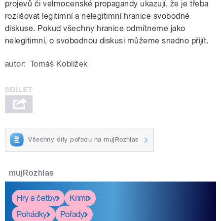
projevů či velmocenské propagandy ukazují, že je třeba
rozlišovat legitimní a nelegitimní hranice svobodné
diskuse. Pokud všechny hranice odmítneme jako
nelegitimní, o svobodnou diskusi můžeme snadno přijít.
autor:
Tomáš Koblížek
Všechny díly pořadu na mujRozhlas
mujRozhlas
Hry a četby
Krimi
Pohádky
Pořady