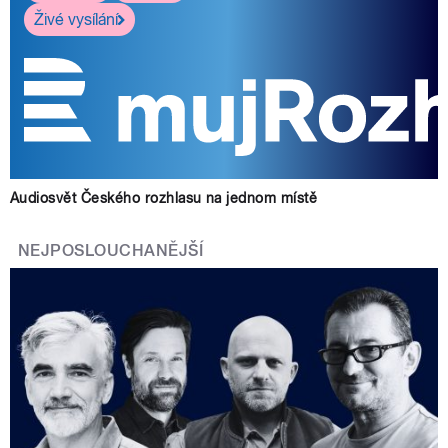
Živé vysílání
Audiosvět Českého rozhlasu na jednom místě
NEJPOSLOUCHANĚJŠÍ