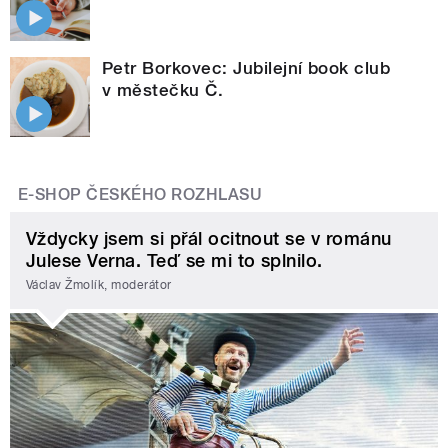
Petr Borkovec: Jubilejní book club
v městečku Č.
E-SHOP ČESKÉHO ROZHLASU
Vždycky jsem si přál ocitnout se v románu
Julese Verna. Teď se mi to splnilo.
Václav Žmolík, moderátor