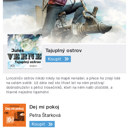
Tajuplný ostrov
Koupit
Lincolnův ostrov nikdo nikdy na mapě nenašel, a přece ho znají lidé
na celém světě. Už déle než sto třicet let na něm prožívají
dobrodružství s pěticí trosečníků, kteří na něm našli útočiště, a
hlavně nejedno tajemství.
Dej mi pokoj
Petra Štarková
Koupit