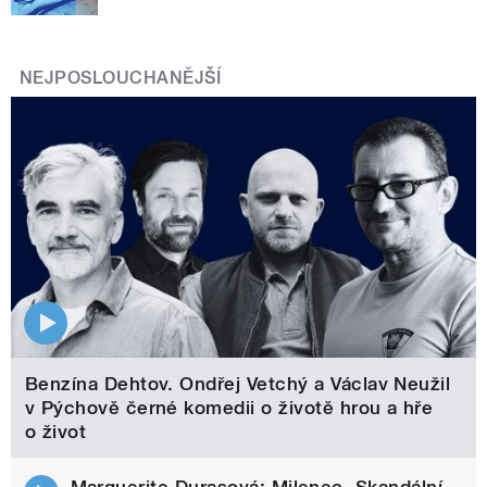
NEJPOSLOUCHANĚJŠÍ
Benzína Dehtov. Ondřej Vetchý a Václav Neužil
v Pýchově černé komedii o životě hrou a hře
o život
Marguerite Durasová: Milenec. Skandální