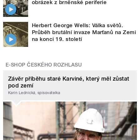
obrázek z brněnské periferie
Herbert George Wells: Válka světů.
Průběh brutální invaze Marťanů na Zemi
na konci 19. století
E-SHOP ČESKÉHO ROZHLASU
Závěr příběhu staré Karviné, který měl zůstat
pod zemí
Karin Lednická, spisovatelka