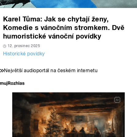
Karel Tůma: Jak se chytají ženy,
Komedie s vánočním stromkem. Dvě
humoristické vánoční povídky
12. prosinec 2025
Historické povídky
Největší audioportál na českém internetu