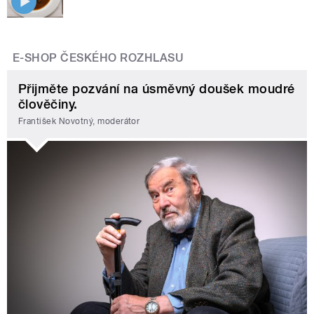
E-SHOP ČESKÉHO ROZHLASU
Přijměte pozvání na úsměvný doušek moudré
člověčiny.
František Novotný, moderátor