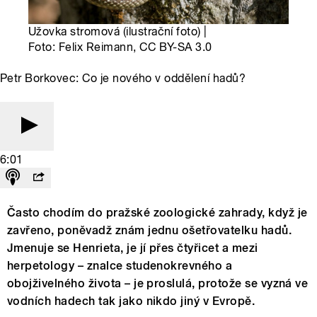
Užovka stromová (ilustrační foto) |
Foto: Felix Reimann, CC BY-SA 3.0
Petr Borkovec: Co je nového v oddělení hadů?
6:01
Často chodím do pražské zoologické zahrady, když je
zavřeno, poněvadž znám jednu ošetřovatelku hadů.
Jmenuje se Henrieta, je jí přes čtyřicet a mezi
herpetology – znalce studenokrevného a
obojživelného života – je proslulá, protože se vyzná ve
vodních hadech tak jako nikdo jiný v Evropě.