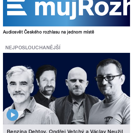
Audiosvět Českého rozhlasu na jednom místě
NEJPOSLOUCHANĚJŠÍ
Benzína Dehtov. Ondřej Vetchý a Václav Neužil