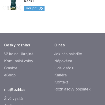
Kaczi
Koupit
Český rozhlas
O nás
Válka na Ukrajině
Jak nás naladíte
Komunální volby
Nápověda
Stanice
Lidé v rádiu
eShop
Kariéra
Kontakt
Rozhlasový poplatek
mujRozhlas
Živé vysílání