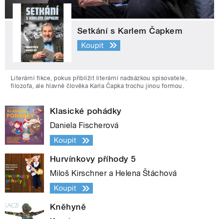
Setkání s Karlem Čapkem
Koupit
Literární fikce, pokus přiblížit literární nadsázkou spisovatele,
filozofa, ale hlavně člověka Karla Čapka trochu jinou formou.
Klasické pohádky
Daniela Fischerová
Koupit
Hurvínkovy příhody 5
Miloš Kirschner a Helena Štáchová
Koupit
Kněhyně