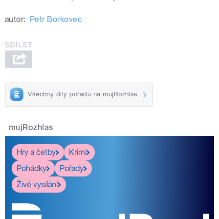
autor:
Petr Borkovec
Všechny díly pořadu na mujRozhlas
mujRozhlas
Hry a četby
Krimi
Pohádky
Pořady
Živé vysílání