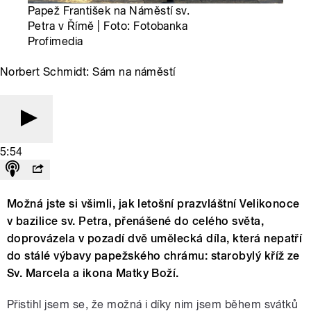
Papež František na Náměstí sv.
Petra v Římě | Foto: Fotobanka
Profimedia
Norbert Schmidt: Sám na náměstí
5:54
Možná jste si všimli, jak letošní prazvláštní Velikonoce
v bazilice sv. Petra, přenášené do celého světa,
doprovázela v pozadí dvě umělecká díla, která nepatří
do stálé výbavy papežského chrámu: starobylý kříž ze
Sv. Marcela a ikona Matky Boží.
Přistihl jsem se, že možná i díky nim jsem během svátků