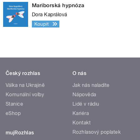
Mariborská hypnóza
Dora Kaprálová
Koupit
Český rozhlas
O nás
Válka na Ukrajině
Jak nás naladíte
Komunální volby
Nápověda
Stanice
Lidé v rádiu
eShop
Kariéra
Kontakt
Rozhlasový poplatek
mujRozhlas