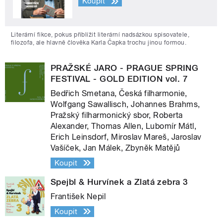
Koupit
Literární fikce, pokus přiblížit literární nadsázkou spisovatele,
filozofa, ale hlavně člověka Karla Čapka trochu jinou formou.
PRAŽSKÉ JARO - PRAGUE SPRING
FESTIVAL - GOLD EDITION vol. 7
Bedřich Smetana, Česká filharmonie,
Wolfgang Sawallisch, Johannes Brahms,
Pražský filharmonický sbor, Roberta
Alexander, Thomas Allen, Lubomír Mátl,
Erich Leinsdorf, Miroslav Mareš, Jaroslav
Vašíček, Jan Málek, Zbyněk Matějů
Koupit
Spejbl & Hurvínek a Zlatá zebra 3
František Nepil
Koupit