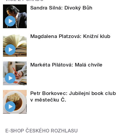
Sandra Silná: Divoký Bůh
Magdalena Platzová: Knižní klub
Markéta Pilátová: Malá chvíle
Petr Borkovec: Jubilejní book club
v městečku Č.
E-SHOP ČESKÉHO ROZHLASU