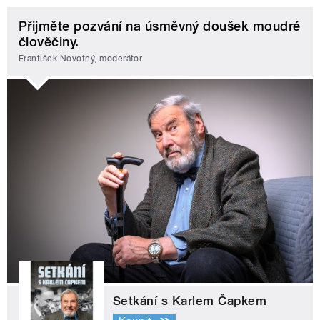
Přijměte pozvání na úsměvný doušek moudré
člověčiny.
František Novotný, moderátor
Setkání s Karlem Čapkem