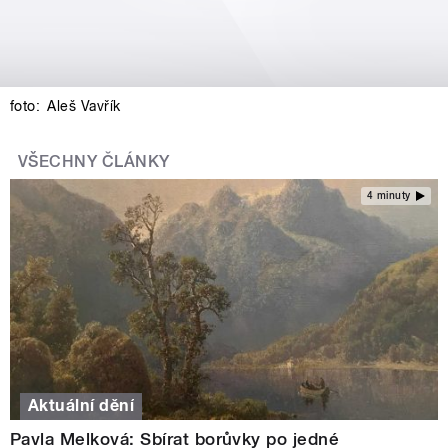
foto:
Aleš Vavřík
VŠECHNY ČLÁNKY
4 minuty
Aktuální dění
Pavla Melková: Sbírat borůvky po jedné