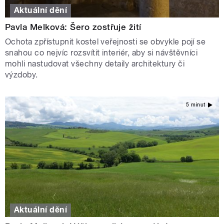
Aktuální dění
Pavla Melková: Šero zostřuje žití
Ochota zpřístupnit kostel veřejnosti se obvykle pojí se
snahou co nejvíc rozsvítit interiér, aby si návštěvníci
mohli nastudovat všechny detaily architektury či
výzdoby.
5 minut
Aktuální dění