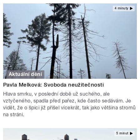
4 minuty
Aktuální dění
Pavla Melková: Svoboda neužitečnosti
Hlava smrku, v poslední době už suchého, ale
vztyčeného, spadla před pařez, kde často sedávám. Je
vidět, že o špici již přišel vícekrát, tak jako většina stromů
na stráni.
5 minut