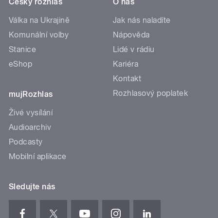
Český rozhlas
O nás
Válka na Ukrajině
Jak nás naladíte
Komunální volby
Nápověda
Stanice
Lidé v rádiu
eShop
Kariéra
Kontakt
Rozhlasový poplatek
mujRozhlas
Živé vysílání
Audioarchiv
Podcasty
Mobilní aplikace
Sledujte nás