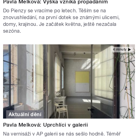
Pavla Melková: Výška vzniká propadáním
Do Pienzy se vracíme po letech. Těším se na
znovushledání, na první dotek se známými ulicemi,
domy, krajinou. Je začátek května, ještě nezačala
sezóna.
4 minuty
Aktuální dění
Pavla Melková: Uprchlíci v galerii
Na vernisáži v AP galerii se nás sešlo hodně. Téměř