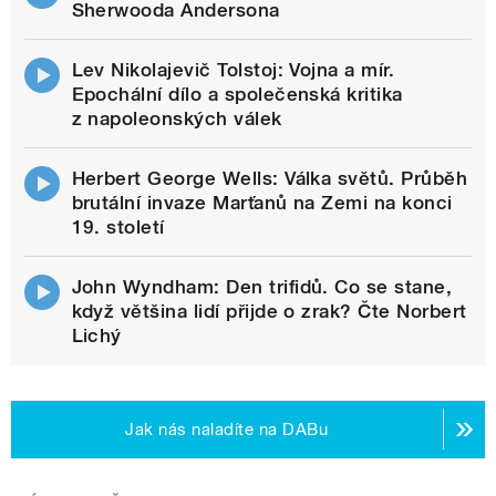
Sherwooda Andersona
Lev Nikolajevič Tolstoj: Vojna a mír.
Epochální dílo a společenská kritika
z napoleonských válek
Herbert George Wells: Válka světů. Průběh
brutální invaze Marťanů na Zemi na konci
19. století
John Wyndham: Den trifidů. Co se stane,
když většina lidí přijde o zrak? Čte Norbert
Lichý
Jak nás naladíte na DABu