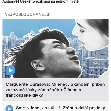
Audiosvět Českého rozhlasu na jednom místě
NEJPOSLOUCHANĚJŠÍ
Marguerite Durasová: Milenec. Skandální příběh
zakázané lásky zámožného Číňana a
francouzské dívky
Smrt v lese, Já vůl…!, Zrání a další povídky