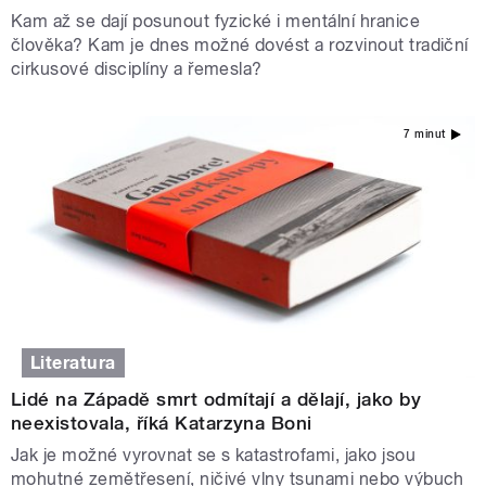
Kam až se dají posunout fyzické i mentální hranice
člověka? Kam je dnes možné dovést a rozvinout tradiční
cirkusové disciplíny a řemesla?
7 minut
Literatura
Lidé na Západě smrt odmítají a dělají, jako by
neexistovala, říká Katarzyna Boni
Jak je možné vyrovnat se s katastrofami, jako jsou
mohutné zemětřesení, ničivé vlny tsunami nebo výbuch