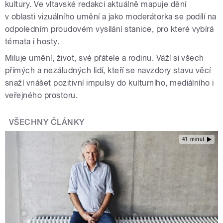
kultury. Ve vltavské redakci aktuálně mapuje dění
v oblasti vizuálního umění a jako moderátorka se podílí na
odpoledním proudovém vysílání stanice, pro které vybírá
témata i hosty.
Miluje umění, život, své přátele a rodinu. Váží si všech
přímých a nezáludných lidí, kteří se navzdory stavu věcí
snaží vnášet pozitivní impulsy do kulturního, mediálního i
veřejného prostoru.
VŠECHNY ČLÁNKY
41 minut