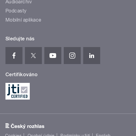
Audioarchiv
Podcasty
Mobilní aplikace
Sledujte nás
Certifikováno
Cookies
Osobní údaje
Podmínky užití
English