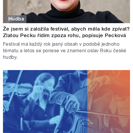
Hudba
Že jsem si založila festival, abych měla kde zpívat?
Zlatou Pecku řídím zpoza rohu, popisuje Pecková
Festival má každý rok jasný obsah v podobě jednoho
tématu a letos se ponese ve znamení oslav Roku české
hudby.