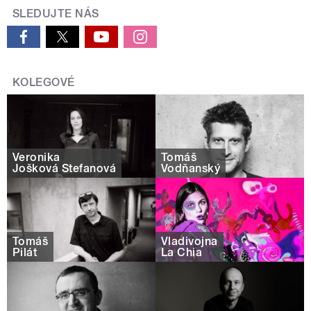
SLEDUJTE NÁS
KOLEGOVÉ
Veronika
Tomáš
Jošková Štefanová
Vodňanský
Tomáš
Vladivojna
Pilát
La Chia