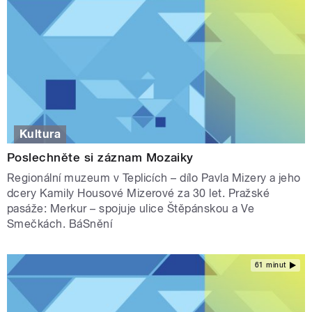
Kultura
Poslechněte si záznam Mozaiky
Regionální muzeum v Teplicích – dílo Pavla Mizery a jeho
dcery Kamily Housové Mizerové za 30 let. Pražské
pasáže: Merkur – spojuje ulice Štěpánskou a Ve
Smečkách. BáSnění
61 minut