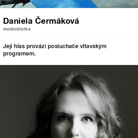
Daniela Čermáková
moderátorka
Její hlas provází posluchače vltavským
programem.