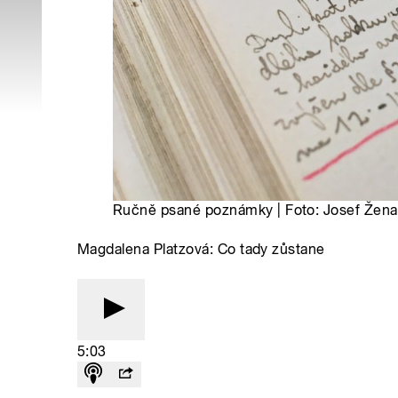
Ručně psané poznámky | Foto: Josef Žena
Magdalena Platzová: Co tady zůstane
5:03