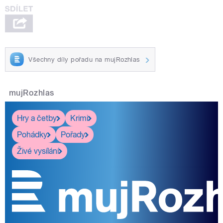
Všechny díly pořadu na mujRozhlas
mujRozhlas
Hry a četby
Krimi
Pohádky
Pořady
Živé vysílání