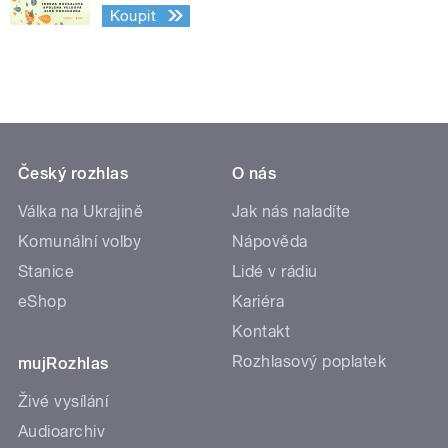
Koupit
Český rozhlas
O nás
Válka na Ukrajině
Jak nás naladíte
Komunální volby
Nápověda
Stanice
Lidé v rádiu
eShop
Kariéra
Kontakt
Rozhlasový poplatek
mujRozhlas
Živé vysílání
Audioarchiv