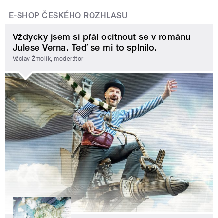
E-SHOP ČESKÉHO ROZHLASU
Vždycky jsem si přál ocitnout se v románu
Julese Verna. Teď se mi to splnilo.
Václav Žmolík, moderátor