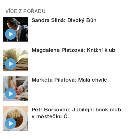
VÍCE Z POŘADU
Sandra Silná: Divoký Bůh
Magdalena Platzová: Knižní klub
Markéta Pilátová: Malá chvíle
Petr Borkovec: Jubilejní book club
v městečku Č.