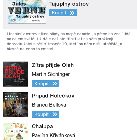
Tajuplný ostrov
Koupit
Lincolnův ostrov nikdo nikdy na mapě nenašel, a přece ho znají lidé
na celém světě. Už déle než sto třicet let na něm prožívají
dobrodružství s pěticí trosečníků, kteří na něm našli útočiště, a
hlavně nejedno tajemství.
Zítra přijde Olah
Martin Sichinger
Koupit
Případ Holečkovi
Bianca Bellová
Koupit
Chalupa
Pavlína Křivánková