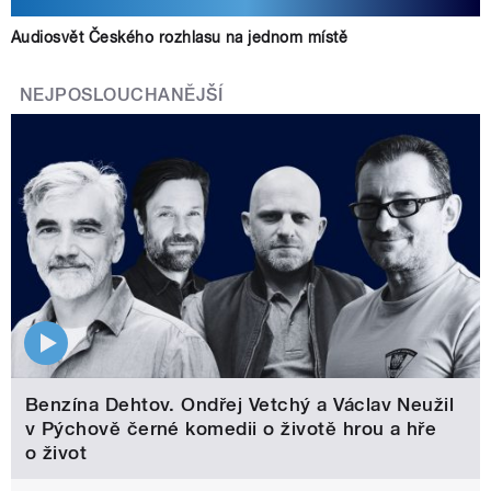
Audiosvět Českého rozhlasu na jednom místě
NEJPOSLOUCHANĚJŠÍ
Benzína Dehtov. Ondřej Vetchý a Václav Neužil
v Pýchově černé komedii o životě hrou a hře
o život