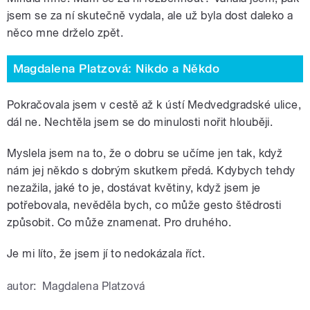
jsem se za ní skutečně vydala, ale už byla dost daleko a
něco mne drželo zpět.
Magdalena Platzová: Nikdo a Někdo
Pokračovala jsem v cestě až k ústí Medvedgradské ulice,
dál ne. Nechtěla jsem se do minulosti nořit hlouběji.
Myslela jsem na to, že o dobru se učíme jen tak, když
nám jej někdo s dobrým skutkem předá. Kdybych tehdy
nezažila, jaké to je, dostávat květiny, když jsem je
potřebovala, nevěděla bych, co může gesto štědrosti
způsobit. Co může znamenat. Pro druhého.
Je mi líto, že jsem jí to nedokázala říct.
autor:
Magdalena Platzová