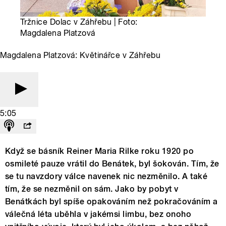
Tržnice Dolac v Záhřebu | Foto:
Magdalena Platzová
Magdalena Platzová: Květinářce v Záhřebu
5:05
Když se básník Reiner Maria Rilke roku 1920 po
osmileté pauze vrátil do Benátek, byl šokován. Tím, že
se tu navzdory válce navenek nic nezměnilo. A také
tím, že se nezměnil on sám. Jako by pobyt v
Benátkách byl spíše opakováním než pokračováním a
válečná léta uběhla v jakémsi limbu, bez onoho